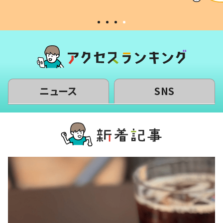
#令和の子
い」
ニュース
SNS