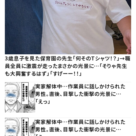
3歳息子を見た保育園の先生「何そのTシャツ！？」→職
員全員に激震が走ったまさかの光景に…「そりゃ先生
も大興奮するはず」「すげーー！！」
実家解体中…作業員に話しかけられた
男性。直後、目撃した衝撃の光景に…
「えっ」
実家解体中…作業員に話しかけられた
男性。直後、目撃した衝撃の光景に…