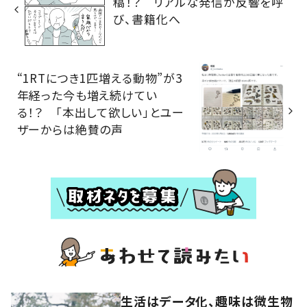
稿！？ リアルな発信が反響を呼
び、書籍化へ
“1RTにつき1匹増える動物”が3
年経った今も増え続けてい
る！？ 「本出して欲しい」とユー
ザーからは絶賛の声
生活はデータ化、趣味は微生物