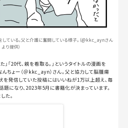
ている。父と介護に奮闘している様子。（@kkc_aynさん
より提供）
」「20代、親を看取る。」というタイトルの漫画を
なんちょー（＠kkc_ayn）さん。父と協力して脳腫瘍
状を発信していた投稿にはいいねが1万以上超え、毎
題になり、2023年5月に書籍化が決まっています。
した。