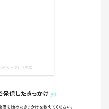
yn)がシェアした投稿
mで発信したきっかけ
て発信を始めたきっかけを教えてください。