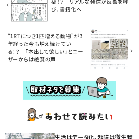
稿！？ リアルな発信が反響を呼
び、書籍化へ
“1RTにつき1匹増える動物”が3
年経った今も増え続けてい
る！？ 「本出して欲しい」とユー
ザーからは絶賛の声
生活はデータ化、趣味は微生物