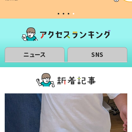
#令和の子
い」
ニュース
SNS