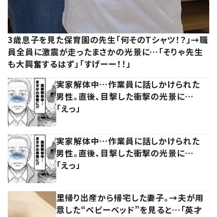
3歳息子を見た保育園の先生「何そのTシャツ！？」→職
員全員に激震が走ったまさかの光景に…「そりゃ先生
も大興奮するはず」「すげーー！！」
実家解体中…作業員に話しかけられた
男性。直後、目撃した衝撃の光景に…
「えっ」
実家解体中…作業員に話しかけられた
男性。直後、目撃した衝撃の光景に…
「えっ」
里帰り出産から帰宅した妻子。→夫が用
意した“ベビーベッド”を見ると…「英才