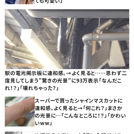
ても可愛い」
駅の電光掲示板に違和感。→よく見ると……思わず二
度見してしまう”驚きの光景”に93万表示「なんだこ
れ！？」「壊れちゃった？」
スーパーで買ったシャインマスカットに
違和感。よく見ると→「何これ？」まさか
の光景に…「こんなところに！？」「かわい
いww」