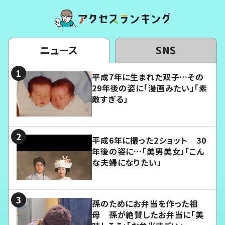
ニュース
SNS
平成7年に生まれた双子…その
29年後の姿に「漫画みたい」「素
敵すぎる」
平成6年に撮った2ショット 30
年後の姿に…「美男美女」「こん
な夫婦になりたい」
孫のためにお弁当を作った祖
母 孫が絶賛したお弁当に「美