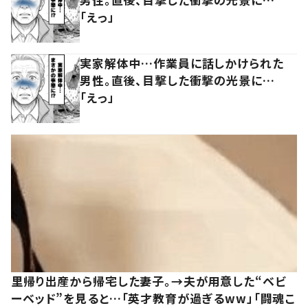
「えっ」
実家解体中…作業員に話しかけられた
男性。直後、目撃した衝撃の光景に…
「えっ」
里帰り出産から帰宅した妻子。→夫が用意した“ベビ
ーベッド”を見ると…「英才教育が過ぎるww」「闘魂こ