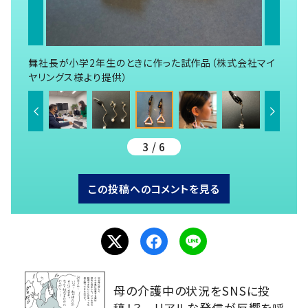
舞社長が小学2年生のときに作った試作品（株式会社マイ
ヤリングス様より提供）
3 / 6
この投稿へのコメントを見る
母の介護中の状況をSNSに投
稿！？ リアルな発信が反響を呼