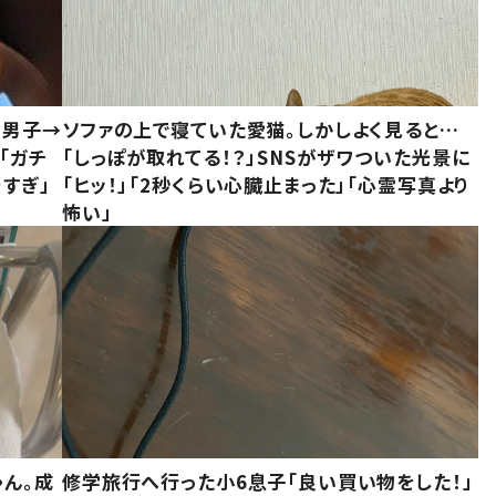
1男子→
ソファの上で寝ていた愛猫。しかしよく見ると…
「ガチ
「しっぽが取れてる！？」SNSがザワついた光景に
すぎ」
「ヒッ！」「2秒くらい心臓止まった」「心霊写真より
怖い」
ゃん。成
修学旅行へ行った小6息子「良い買い物をした！」