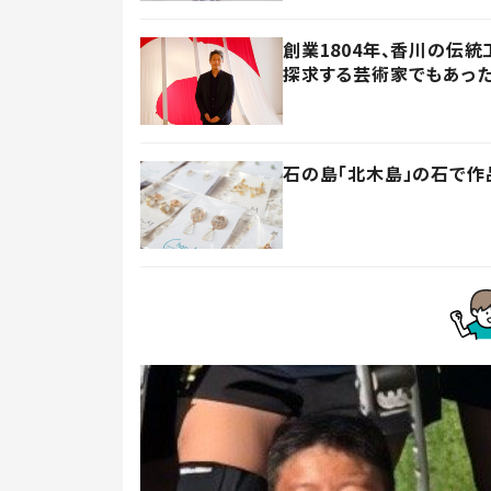
創業1804年、香川の伝
探求する芸術家でもあっ