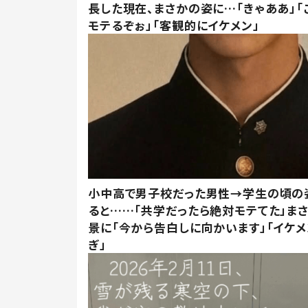
長した現在、まさかの姿に…「きゃああ」「
モテるぞぉ」「客観的にイケメン」
小中高で男子校だった男性→学生の頃の
ると……「共学だったら絶対モテてた」ま
景に「今から告白しに向かいます」「イケメ
ぎ」