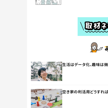
生活はデータ化、趣味は微
空き家の利活用どうすれば