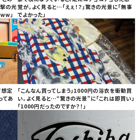
衝撃の光
覚が。よく見ると…「えぇ！？」驚きの光景に「無事
ww」
でよかった」
“想定
「こんなん買ってしまう」1000円の浴衣を衝動買
ってあ
い。よく見ると…“驚きの光景”に「これは即買い」
「1000円だったのですか？！」