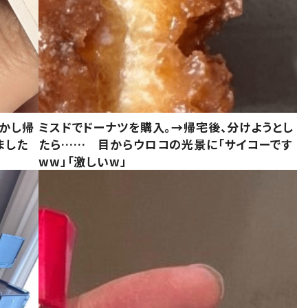
しかし帰
ミスドでドーナツを購入。→帰宅後、分けようとし
ました
たら…… 目からウロコの光景に「サイコーです
ww」「激しいw」