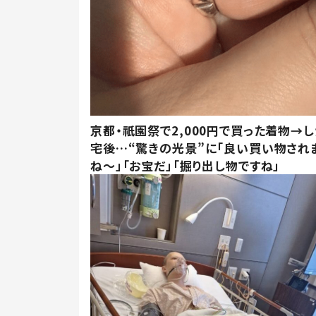
京都・祇園祭で2,000円で買った着物→
宅後…“驚きの光景”に「良い買い物され
ね～」「お宝だ」「掘り出し物ですね」