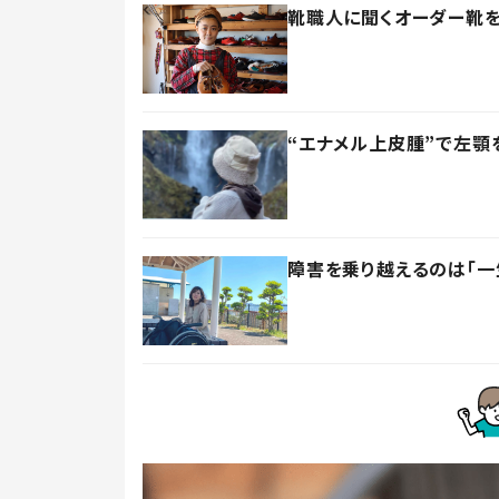
靴職人に聞くオーダー靴を
“エナメル上皮腫”で左顎
障害を乗り越えるのは「一