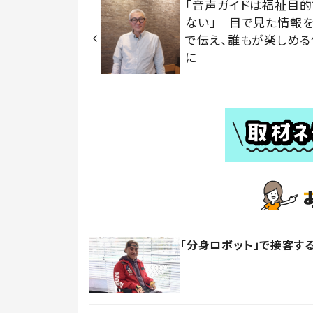
「音声ガイドは福祉目
ない」 目で見た情報
で伝え、誰もが楽しめる
に
「分身ロボット」で接客