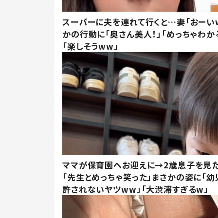
スーパーに夫を連れて行くと…妻「おーい
かの行動に「奥さん美人！」「めっちゃわか
「楽しそうww」
ママが保育園へお迎えに→2歳息子を見
「先生とめっちゃ笑った」まさかの姿に「幼
許されないヤツww」「大渋滞すぎるw」