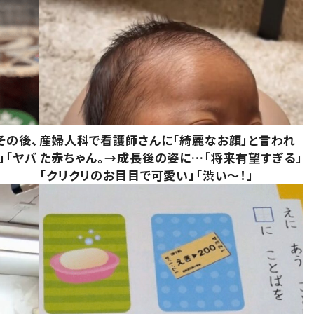
その後、
産婦人科で看護師さんに「綺麗なお顔」と言われ
」「ヤバ
た赤ちゃん。→成長後の姿に…「将来有望すぎる」
「クリクリのお目目で可愛い」「渋い～！」