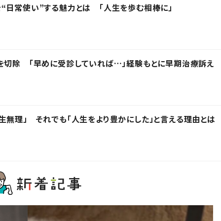
“日常使い”する魅力とは 「人生を歩む相棒に」
を切除 「早めに受診していれば…」経験もとに早期治療訴え
生無理」 それでも「人生をより豊かにした」と言える理由とは