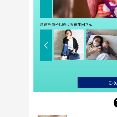
意欲を燃やし続ける布施田さん
この