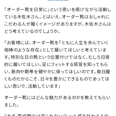
「オーダー靴を日常に」という思いを掲げながら活動し
ている木佐木さん。とはいえ、オーダー靴はおしゃれに
こだわる人が履くイメージがありますが、木佐木さんは
どう考えているのでしょうか。
「お客様には、オーダー靴を『ともに人生を歩んでいく
相棒のような存在』として履いてほしいと考えていま
す。特別な日の靴という位置付けではなく、むしろ日常
的に履いてほしい。足にフィットする感覚を知ってもら
い、筋肉や靭帯を健やかに保ってほしいのです。毎日履
くものだからこそ、日々を豊かにできるものであってほ
しい思いで、活動しています」
オーダー靴にはどんな魅力があるのかを教えてもらい
ました。
「まず、既成靴では得られないフィット感を味わえるの