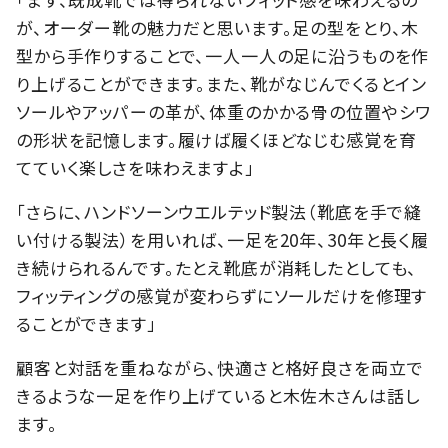
が、オーダー靴の魅力だと思います。足の型をとり、木
型から手作りすることで、一人一人の足に沿うものを作
り上げることができます。また、靴がなじんでくるとイン
ソールやアッパーの革が、体重のかかる骨の位置やシワ
の形状を記憶します。履けば履くほどなじむ感覚を育
てていく楽しさを味わえますよ」
「さらに、ハンドソーンウエルテッド製法（靴底を手で縫
い付ける製法）を用いれば、一足を20年、30年と長く履
き続けられるんです。たとえ靴底が消耗したとしても、
フィッティングの感覚が変わらずにソールだけを修理す
ることができます」
顧客と対話を重ねながら、快適さと格好良さを両立で
きるような一足を作り上げていると木佐木さんは話し
ます。