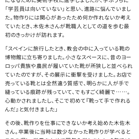
「学芸員は向いていない」と思い、進路に悩んでいまし
た。物作りには関心があったため何か作れないか考え
ていたとき、木佐木さんが靴職人としての道を歩む最
初のきっかけが訪れます。
「スペインに旅行したとき、教会の中に入っている靴の
博物館に立ち寄りました。小さなスペースに、昔のヨー
ロッパ貴族や農民が履いていた靴が所狭しと並べられ
ていたのですが、その展示に衝撃を受けました。お店で
売っている靴とは全然違う質感で、明らかに人が手で
縫っている痕跡が残っていて、でもすごく綺麗で……。
心動かされましたし、そこで初めて『靴って手で作れる
んだ』と気付きました」
その後、靴作りを仕事にできないか考え始めた木佐木
さん。卒業後に当時は数少なかった靴作りが学べると