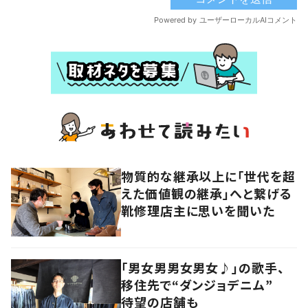
物質的な継承以上に「世代を超
えた価値観の継承」へと繋げる
靴修理店主に思いを聞いた
「男女男男女男女♪」の歌手、
移住先で“ダンジョデニム”
待望の店舗も