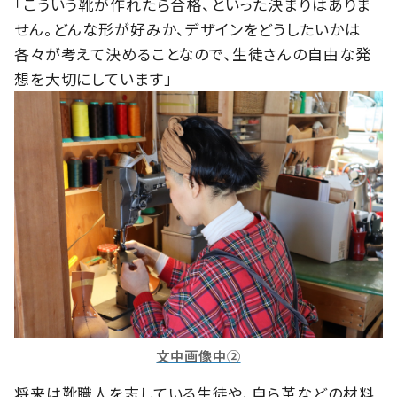
「こういう靴が作れたら合格、といった決まりはありま
せん。どんな形が好みか、デザインをどうしたいかは
各々が考えて決めることなので、生徒さんの自由な発
想を大切にしています」
文中画像中②
将来は靴職人を志している生徒や、自ら革などの材料