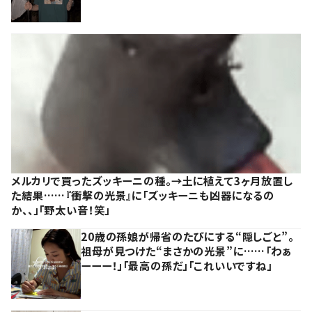
メルカリで買ったズッキーニの種。→土に植えて3ヶ月放置し
た結果……『衝撃の光景』に「ズッキーニも凶器になるの
か、、」「野太い音！笑」
20歳の孫娘が帰省のたびにする“隠しごと”。
祖母が見つけた“まさかの光景”に……「わぁ
ーーー！」「最高の孫だ」「これいいですね」