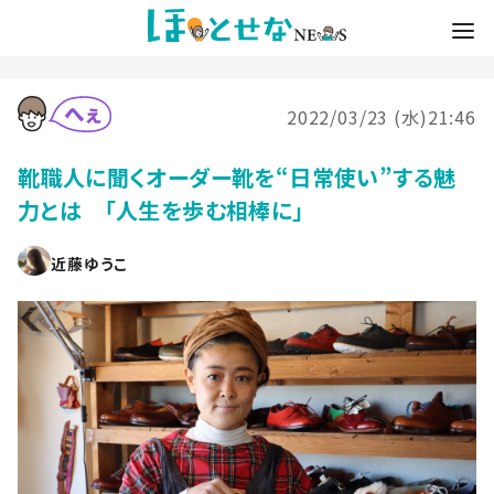
2022/03/23 (水)21:46
靴職人に聞くオーダー靴を“日常使い”する魅
力とは 「人生を歩む相棒に」
近藤ゆうこ