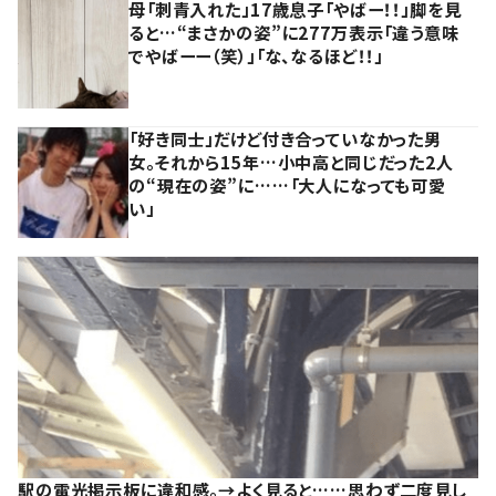
母「刺青入れた」17歳息子「やばー！！」脚を見
ると…“まさかの姿”に277万表示「違う意味
でやばーー（笑）」「な、なるほど！！」
「好き同士」だけど付き合っていなかった男
女。それから15年…小中高と同じだった2人
の“現在の姿”に……「大人になっても可愛
い」
駅の電光掲示板に違和感。→よく見ると……思わず二度見し