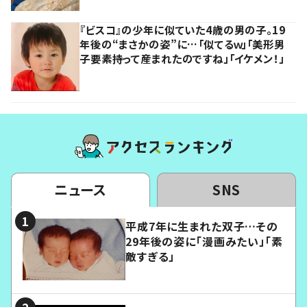
『ビスコ』の少年に似ていた4歳の男の子。19
年後の“まさかの姿”に…「似てるｗ」「美形男
子要素持って産まれたのですね」「イケメン！」
ニュース
SNS
平成7年に生まれた双子…その
29年後の姿に「漫画みたい」「素
敵すぎる」