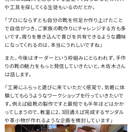
や工具を探してくる生徒もいるのだとか。
「プロにならずとも自分の靴を何足か作り上げたこと
で自信がつき、ご家族の靴作りにチャレンジする方も多
いです。周りを巻き込んで喜びを共有できるような趣味
になってくれるのは、本当にうれしいですね」
また、今後はオーダーという枠組みにとらわれず、手作
りの靴の魅力をもっと発信していきたいと、
木佐木さん
は
話します。
「工房にふらっと遊びに来ていただく感覚で、気軽に体
験してもらうようなワークショップを行っていきたいで
す。例えば紐靴の製作ですと最短でも半年ほどはかか
ってしまうので、教室に2、3回通えば完成するサンダル
や革小物が作れるような企画を検討しています」