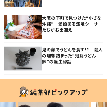
大阪の下町で見つけた“小さな
沖縄” 愛嬌ある漆喰シーサー
たちがお出迎え
鬼の顔でうどんを食す!? 職人
の理想詰まった”鬼瓦うどん
鉢”の誕生秘話