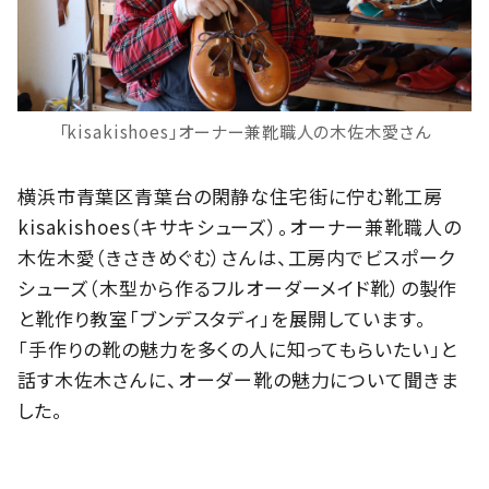
「kisakishoes」オーナー兼靴職人の木佐木愛さん
横浜市青葉区青葉台の閑静な住宅街に佇む靴工房
kisakishoes（キサキシューズ）。オーナー兼靴職人の
木佐木愛（きさきめぐむ）さんは、工房内でビスポーク
シューズ（木型から作るフルオーダーメイド靴）の製作
と靴作り教室「ブンデスタディ」を展開しています。
「手作りの靴の魅力を多くの人に知ってもらいたい」と
話す木佐木さんに、オーダー靴の魅力について聞きま
した。