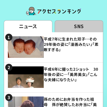
ニュース
SNS
平成7年に生まれた双子…その
29年後の姿に「漫画みたい」「素
敵すぎる」
平成6年に撮った2ショット 30
年後の姿に…「美男美女」「こん
な夫婦になりたい」
孫のためにお弁当を作った祖
母 孫が絶賛したお弁当に「美