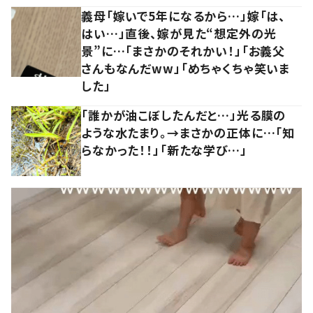
義母「嫁いで5年になるから…」嫁「は、
はい…」直後、嫁が見た“想定外の光
景”に…「まさかのそれかい！」「お義父
さんもなんだww」「めちゃくちゃ笑いま
した」
「誰かが油こぼしたんだと…」光る膜の
ような水たまり。→まさかの正体に…「知
らなかった！！」「新たな学び…」