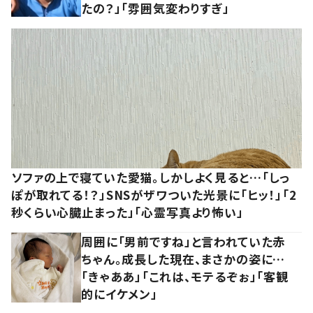
たの？」「雰囲気変わりすぎ」
ソファの上で寝ていた愛猫。しかしよく見ると…「しっ
ぽが取れてる！？」SNSがザワついた光景に「ヒッ！」「2
秒くらい心臓止まった」「心霊写真より怖い」
周囲に「男前ですね」と言われていた赤
ちゃん。成長した現在、まさかの姿に…
「きゃああ」「これは、モテるぞぉ」「客観
的にイケメン」