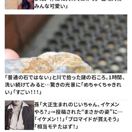
みんな可愛い」
「普通の石ではない」と川で拾った謎の石ころ。1時間、
洗い続けてみると…驚きの光景に「めちゃくちゃきれ
い」「すごい！！！」
孫「大正生まれのじいちゃん、イケメン
やろ？」→投稿された“まさかの姿”に…
「イケメン！！」「ブロマイドが買えそう」
「相当モテたはず！」