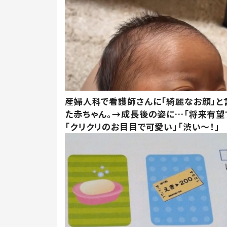
産婦人科で看護師さんに「綺麗なお顔」と
た赤ちゃん。→成長後の姿に…「将来有望
「クリクリのお目目で可愛い」「渋い～！」