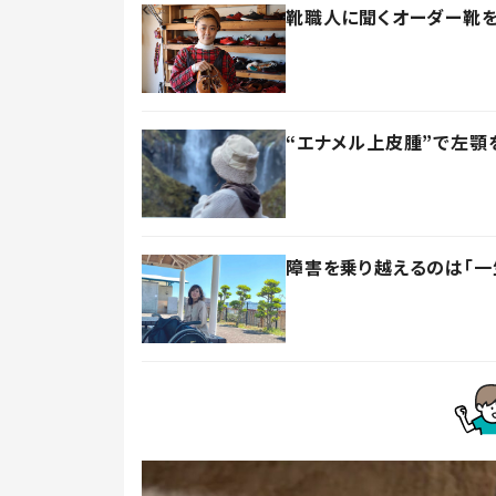
靴職人に聞くオーダー靴を
“エナメル上皮腫”で左顎
障害を乗り越えるのは「一