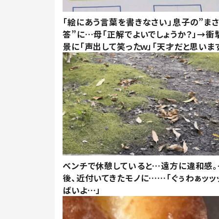
「絵にあう言葉を書きなさい」息子の”ま
答”に…母「正解でよいでしょうか？」→衝
景に「声出して笑ったｗ」「天才だと思いま
ベンチで休憩していると…遠方に違和感。
後、近付いてきたモノに……「ぐぅわぁッッ
ばいよ…」