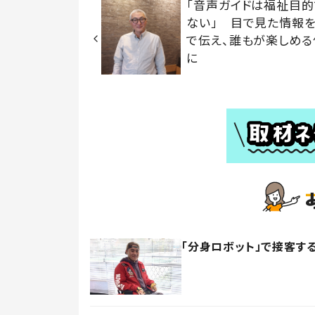
「音声ガイドは福祉目
ない」 目で見た情報
で伝え、誰もが楽しめる
に
「分身ロボット」で接客