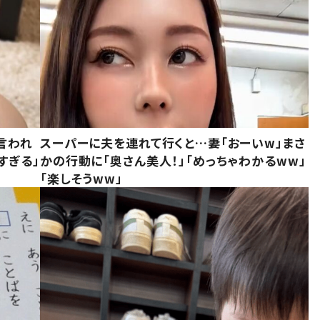
言われ
スーパーに夫を連れて行くと…妻「おーいw」まさ
すぎる」
かの行動に「奥さん美人！」「めっちゃわかるww」
「楽しそうww」