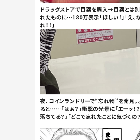
ドラッグストアで目薬を購入→目薬とは
れたものに…180万表示「ほしい！」「え、
れ！！」
夜、コインランドリーで“忘れ物”を発見。
ると……「はぁ？」衝撃の光景に「エーッ！？
落ちてる？」「どこで忘れたことに気づくの？