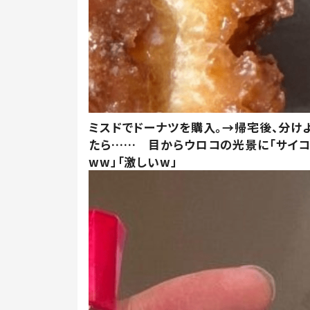
ミスドでドーナツを購入。→帰宅後、分け
たら…… 目からウロコの光景に「サイコ
ww」「激しいw」