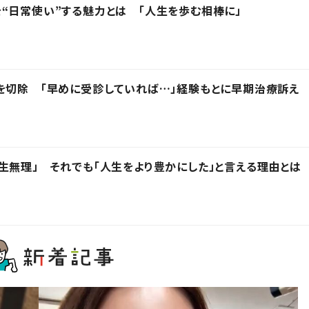
“日常使い”する魅力とは 「人生を歩む相棒に」
を切除 「早めに受診していれば…」経験もとに早期治療訴え
生無理」 それでも「人生をより豊かにした」と言える理由とは