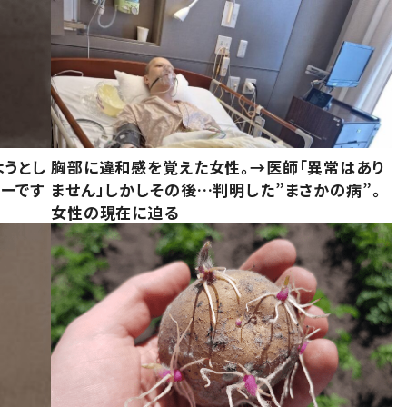
ようとし
胸部に違和感を覚えた女性。→医師「異常はあり
ーです
ません」しかしその後…判明した”まさかの病”。
女性の現在に迫る