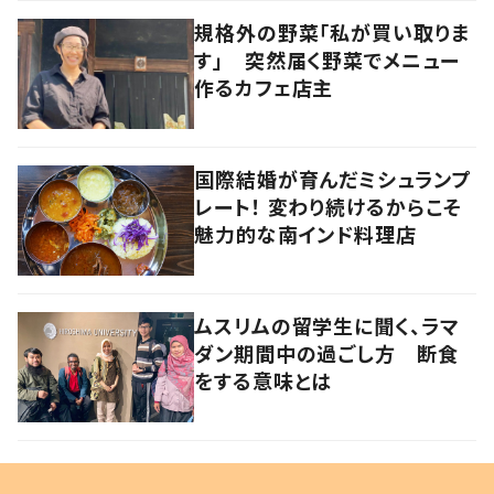
規格外の野菜「私が買い取りま
す」 突然届く野菜でメニュー
作るカフェ店主
国際結婚が育んだミシュランプ
レート！ 変わり続けるからこそ
魅力的な南インド料理店
ムスリムの留学生に聞く、ラマ
ダン期間中の過ごし方 断食
をする意味とは