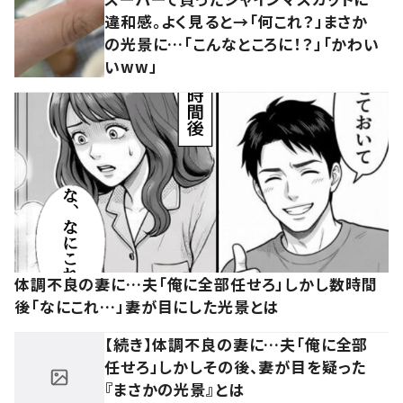
違和感。よく見ると→「何これ？」まさか
の光景に…「こんなところに！？」「かわい
いww」
体調不良の妻に…夫「俺に全部任せろ」しかし数時間
後「なにこれ…」妻が目にした光景とは
【続き】体調不良の妻に…夫「俺に全部
任せろ」しかしその後、妻が目を疑った
『まさかの光景』とは