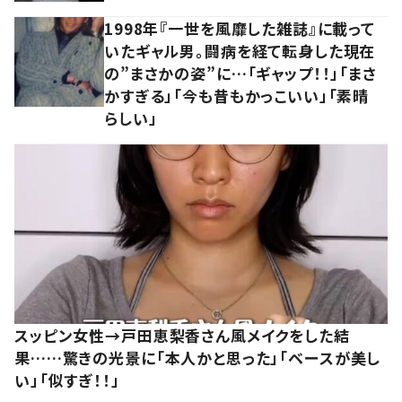
1998年『一世を風靡した雑誌』に載って
いたギャル男。闘病を経て転身した現在
の”まさかの姿”に…「ギャップ！！」「まさ
かすぎる」「今も昔もかっこいい」「素晴
らしい」
スッピン女性→戸田恵梨香さん風メイクをした結
果……驚きの光景に「本人かと思った」「ベースが美し
い」「似すぎ！！」