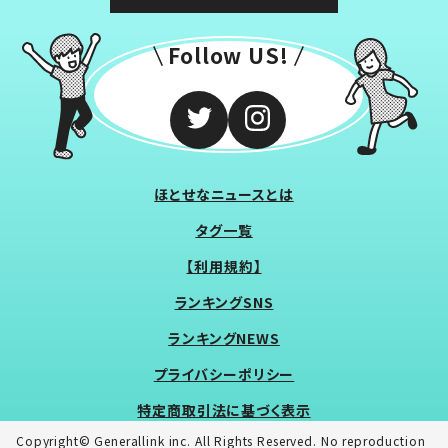
Follow US!
ほとせなニュースとは
タグ一覧
【利用規約】
ランキングSNS
ランキングNEWS
プライバシーポリシー
特定商取引法に基づく表示
Copyright© Generallink inc. All Rights Reserved. No reproduction