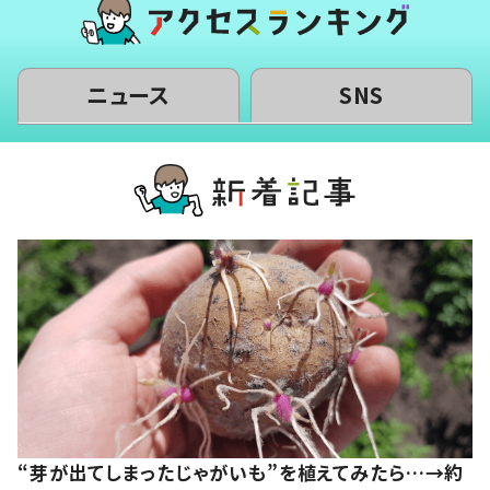
ニュース
SNS
“芽が出てしまったじゃがいも”を植えてみたら…→約