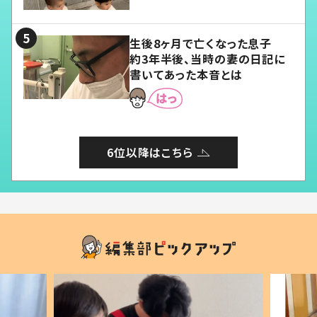
愛くてたまらない」「幸せになれ
る」
生後8ヶ月で亡くなった息子
約3年半後、当時の妻の日記に
書いてあった本音とは
6位以降はこちら