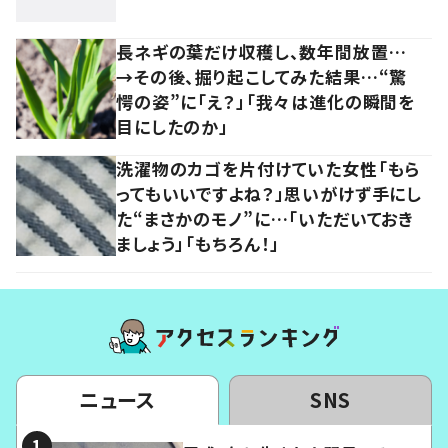
長ネギの葉だけ収穫し、数年間放置…
→その後、掘り起こしてみた結果…“驚
愕の姿”に「え？」「我々は進化の瞬間を
目にしたのか」
洗濯物のカゴを片付けていた女性「もら
ってもいいですよね？」思いがけず手にし
た“まさかのモノ”に…「いただいておき
ましょう」「もちろん！」
ニュース
SNS