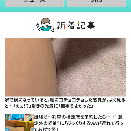
家で横になっていると、足にコチョコチョした感覚が。よく見る
と…「えぇ！？」驚きの光景に「無事でよかった」
出張で…列車の指定席を予約したら…→“想
定外の光景”に「びっくりするｗｗ」「連れて行っ
てあげて笑」