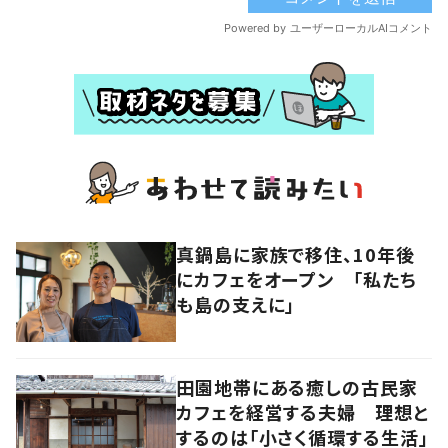
真鍋島に家族で移住、10年後
にカフェをオープン 「私たち
も島の支えに」
田園地帯にある癒しの古民家
カフェを経営する夫婦 理想と
するのは「小さく循環する生活」