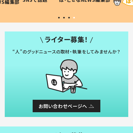
WS編集部
#令和の子
い」
ライター募集！
“人”のグッドニュースの取材・執筆をしてみませんか？
お問い合わせページへ