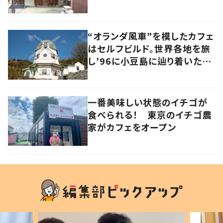
“オランダ風車”を模したカフェ
はセルフビルド。世界各地を旅
し’96に小豆島に辿り着いた家
族の軌跡とこれから。
一番美味しい状態のイチゴが
食べられる！ 東京のイチゴ農
家がカフェをオープン