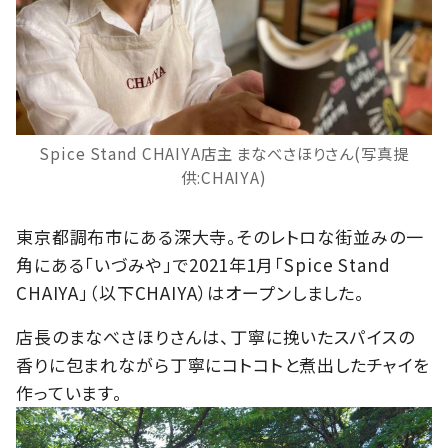
Spice Stand CHAIYA店主 まなべさほりさん(写真提
供:CHAIYA)
東京都調布市にある深大寺。そのレトロな街並みの一
角にある「いづみや」で2021年1月「Spice Stand
CHAIYA」（以下CHAIYA）はオープンしました。
店長のまなべさほりさんは、丁寧に挽いたスパイスの
香りに包まれながら丁寧にコトコトと煮出したチャイを
作っています。