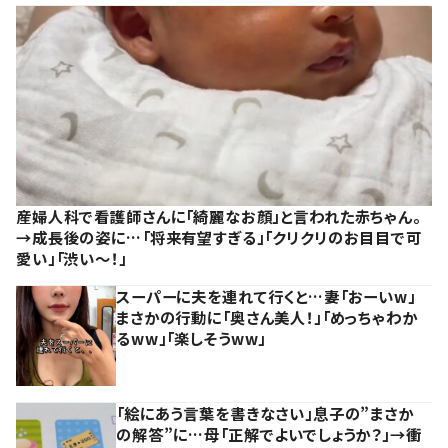
産婦人科で看護師さんに「綺麗なお顔」と言われた赤ちゃん。
→成長後の姿に…「将来有望すぎる」「クリクリのお目目で可
愛い」「渋い～！」
スーパーに夫を連れて行くと…妻「おーいw」
まさかの行動に「奥さん美人！」「めっちゃわか
るww」「楽しそうww」
「絵にあう言葉を書きなさい」息子の”まさか
の解答”に…母「正解でよいでしょうか？」→衝