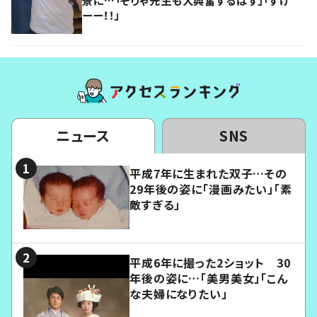
ーー！！」
ニュース
SNS
平成7年に生まれた双子…その
29年後の姿に「漫画みたい」「素
敵すぎる」
平成6年に撮った2ショット 30
年後の姿に…「美男美女」「こん
な夫婦になりたい」