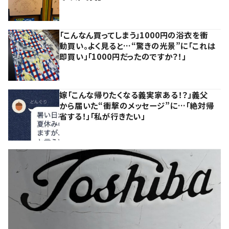
「こんなん買ってしまう」1000円の浴衣を衝
動買い。よく見ると…“驚きの光景”に「これは
即買い」「1000円だったのですか？！」
嫁「こんな帰りたくなる義実家ある！？」義父
から届いた“衝撃のメッセージ”に…「絶対帰
省する！」「私が行きたい」