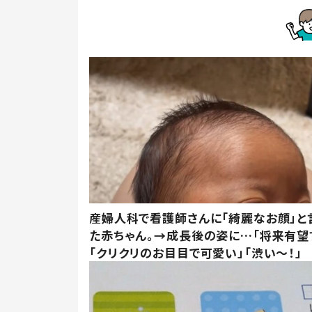
産婦人科で看護師さんに「綺麗なお顔」と
た赤ちゃん。→成長後の姿に…「将来有望
「クリクリのお目目で可愛い」「渋い～！」