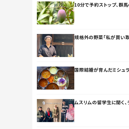
10分で予約ストップ、群
規格外の野菜「私が買い取
国際結婚が育んだミシュラ
ムスリムの留学生に聞く