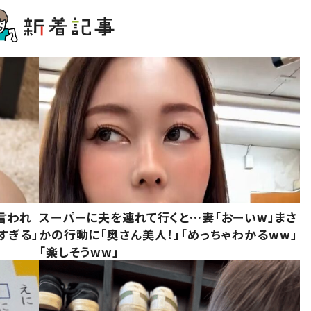
言われ
スーパーに夫を連れて行くと…妻「おーいw」まさ
すぎる」
かの行動に「奥さん美人！」「めっちゃわかるww」
「楽しそうww」