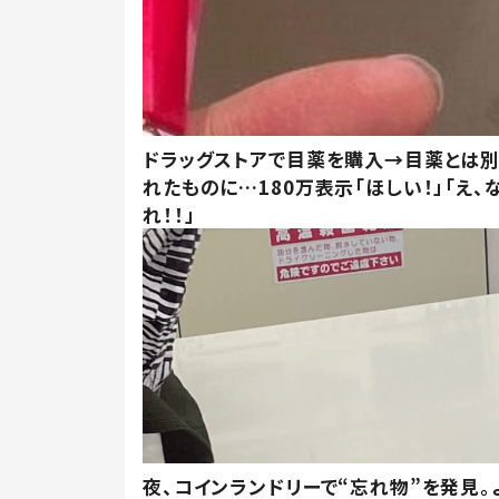
ドラッグストアで目薬を購入→目薬とは
れたものに…180万表示「ほしい！」「え、
れ！！」
夜、コインランドリーで“忘れ物”を発見。