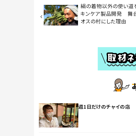
絹の着物以外の使い道
キンケア製品開発 舞
オスの村にした理由
週1日だけのチャイの店 