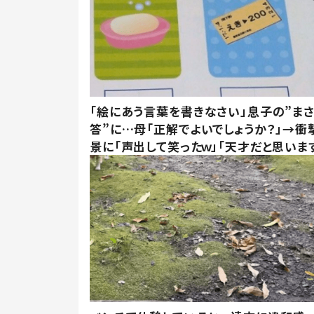
「絵にあう言葉を書きなさい」息子の”ま
答”に…母「正解でよいでしょうか？」→衝
景に「声出して笑ったｗ」「天才だと思いま