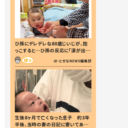
ひ孫にデレデレな80歳じいじが、抱
っこすると…ひ孫の反応に「涙が出ま
した」「可愛くて仕方ない」
ほ・とせなNEWS編集部
生後8ヶ月で亡くなった息子 約3年
半後、当時の妻の日記に書いてあっ