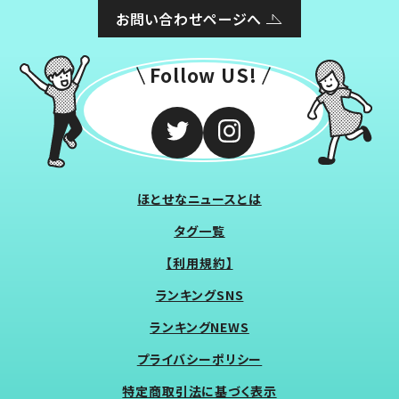
お問い合わせページへ
Follow US!
ほとせなニュースとは
タグ一覧
【利用規約】
ランキングSNS
ランキングNEWS
プライバシーポリシー
特定商取引法に基づく表示