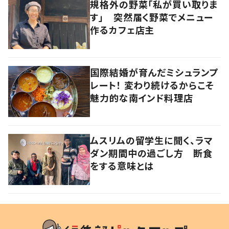
規格外の野菜「私が買い取りま
す」 突然届く野菜でメニュー
作るカフェ店主
国際結婚が育んだミシュランプ
レート！ 変わり続けるからこそ
魅力的な南インド料理店
ムスリムの留学生に聞く、ラマ
ダン期間中の過ごし方 断食
をする意味とは