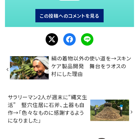
この投稿へのコメントを見る
絹の着物以外の使い道を→スキン
ケア製品開発 舞台をラオスの
村にした理由
サラリーマン2人が週末に“縄文生
活” 竪穴住居に石斧、土器も自
作→「色々なものに感謝するよう
になりました」