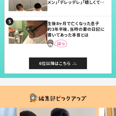
メン」「デレッデレ」「嬉しくて可
愛くてたまらない」「幸せになれ
る」
生後8ヶ月で亡くなった息子
約3年半後、当時の妻の日記に
書いてあった本音とは
6位以降はこちら