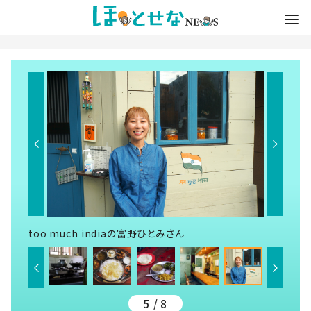
too much indiaの富野ひとみさん
5 / 8