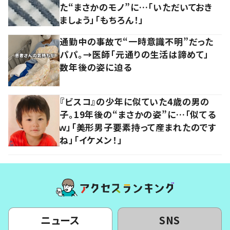
た“まさかのモノ”に…「いただいておき
ましょう」「もちろん！」
通勤中の事故で“一時意識不明”だった
パパ。→医師「元通りの生活は諦めて」
数年後の姿に迫る
『ビスコ』の少年に似ていた4歳の男の
子。19年後の“まさかの姿”に…「似てる
ｗ」「美形男子要素持って産まれたのです
ね」「イケメン！」
ニュース
SNS