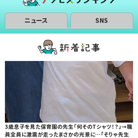
ニュース
SNS
3歳息子を見た保育園の先生「何そのTシャツ！？」→職
員全員に激震が走ったまさかの光景に…「そりゃ先生