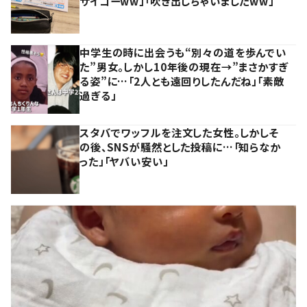
サイコーww」「吹き出しちゃいましたww」
中学生の時に出会うも“別々の道を歩んでい
た”男女。しかし10年後の現在→”まさかすぎ
る姿”に…「2人とも遠回りしたんだね」「素敵
過ぎる」
スタバでワッフルを注文した女性。しかしそ
の後、SNSが騒然とした投稿に…「知らなか
った」「ヤバい安い」