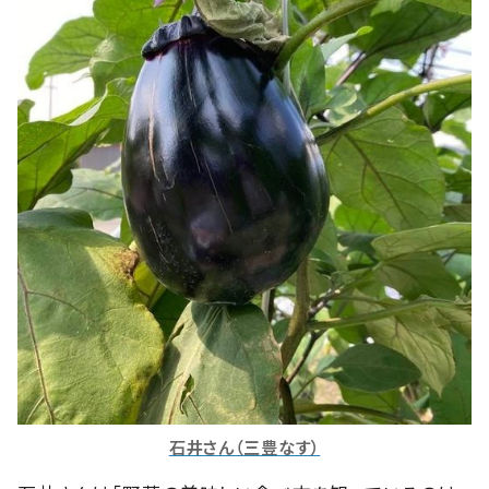
石井さん（三豊なす）