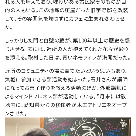
れる人も増えており、味わいある古民家そのものが目
的の人もいる。この地域の庄屋だった旧宇野邸を改装
して、その雰囲気を壊さずにカフェに生まれ変わらせ
た。
しっかりした門と白壁の蔵が、築100年以上の歴史を感
じさせる。庭には、近所の人が植えてくれた花々が彩り
を添える。取材した日は、青いネモフィラが満開だった。
近所のコミュニティの場に育てたいという思いもあり、
気軽に参加できる部活動も始まった。石井さんが講師
になってお菓子作りを教える活動のほか、外部講師に
よるマインドフルネス部が活動している。5月末には敷
地内に、愛知県からの移住者が木工アトリエをオープ
ンさせた。