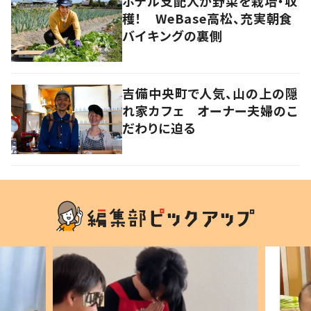
ホテル支配人が野菜を栽培・収
穫！ WeBase高松、充実朝食
バイキングの裏側
吉備中央町で人気、山の上の隠
れ家カフェ オーナー夫婦のこ
だわりに迫る