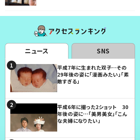
ニュース
SNS
平成7年に生まれた双子…その
29年後の姿に「漫画みたい」「素
敵すぎる」
平成6年に撮った2ショット 30
年後の姿に…「美男美女」「こん
な夫婦になりたい」