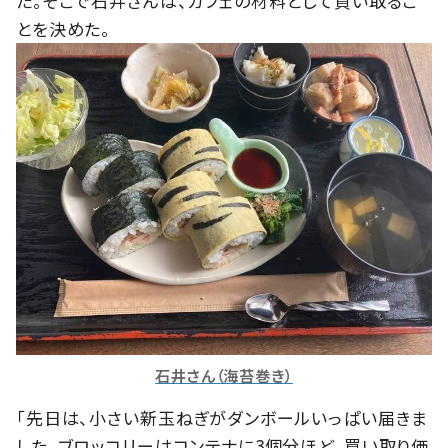
た。そこで石井さんは、カフェの材料として買い取るこ
とを決めた。
石井さん（海苔巻き）
「先日は、小さい新玉ねぎがダンボールいっぱい届きま
した。ブロッコリーはコンテナに3個分ほど。買い取り価