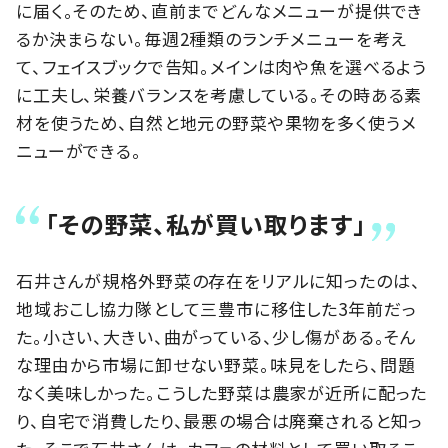
に届く。そのため、直前までどんなメニューが提供でき
るか決まらない。毎週2種類のランチメニューを考え
て、フェイスブックで告知。メインは肉や魚を選べるよう
に工夫し、栄養バランスを考慮している。その時ある素
材を使うため、自然と地元の野菜や果物を多く使うメ
ニューができる。
「その野菜、私が買い取ります」
石井さんが規格外野菜の存在をリアルに知ったのは、
地域おこし協力隊として三豊市に移住した3年前だっ
た。小さい、大きい、曲がっている、少し傷がある。そん
な理由から市場に卸せない野菜。味見をしたら、問題
なく美味しかった。こうした野菜は農家が近所に配った
り、自宅で消費したり、最悪の場合は廃棄されると知っ