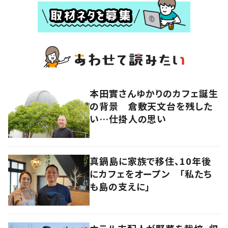
本田實さんゆかりのカフェ誕生
の背景 倉敷天文台を残した
い…仕掛人の思い
真鍋島に家族で移住、10年後
にカフェをオープン 「私たち
も島の支えに」