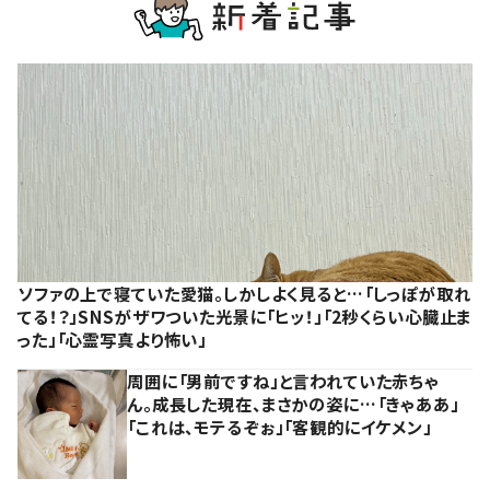
ソファの上で寝ていた愛猫。しかしよく見ると…「しっぽが取れ
てる！？」SNSがザワついた光景に「ヒッ！」「2秒くらい心臓止ま
った」「心霊写真より怖い」
周囲に「男前ですね」と言われていた赤ちゃ
ん。成長した現在、まさかの姿に…「きゃああ」
「これは、モテるぞぉ」「客観的にイケメン」