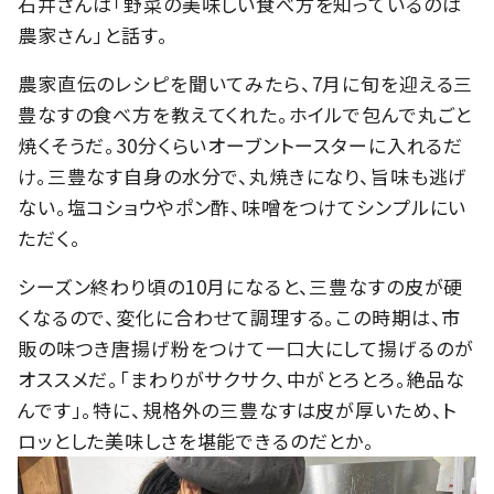
石井さんは「野菜の美味しい食べ方を知っているのは
農家さん」と話す。
農家直伝のレシピを聞いてみたら、7月に旬を迎える三
豊なすの食べ方を教えてくれた。ホイルで包んで丸ごと
焼くそうだ。30分くらいオーブントースターに入れるだ
け。三豊なす自身の水分で、丸焼きになり、旨味も逃げ
ない。塩コショウやポン酢、味噌をつけてシンプルにい
ただく。
シーズン終わり頃の10月になると、三豊なすの皮が硬
くなるので、変化に合わせて調理する。この時期は、市
販の味つき唐揚げ粉をつけて一口大にして揚げるのが
オススメだ。「まわりがサクサク、中がとろとろ。絶品な
んです」。特に、規格外の三豊なすは皮が厚いため、ト
ロッとした美味しさを堪能できるのだとか。