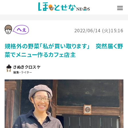
2022/06/14 (火)15:16
規格外の野菜「私が買い取ります」 突然届く野
菜でメニュー作るカフェ店主
さぬきクロスケ
編集・ライター