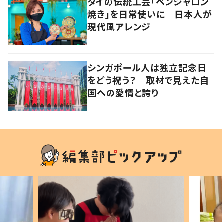
タイの伝統工芸「ベンジャロン
焼き」を日常使いに 日本人が
現代風アレンジ
シンガポール人は独立記念日
をどう祝う？ 取材で見えた自
国への愛情と誇り