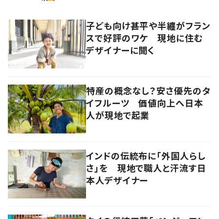
子ども向け甚平や半纏がフラン
スで好評のワケ 現地に住む
デザイナーに聞く
特産の概念なし？安さ優先のタ
イフルーツ 価値向上へ日本
人が現地で起業
インドの伝統布に「外国人らし
さ」を 現地で職人と汗流す日
本人デザイナー