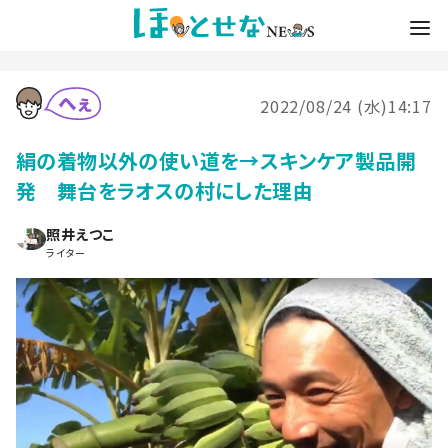
2022/08/24 (水)14:17
絹の着物以外の使い道を→スキンケア製品開
発 舞台をラオスの村にした理由
照井えつこ
ライター