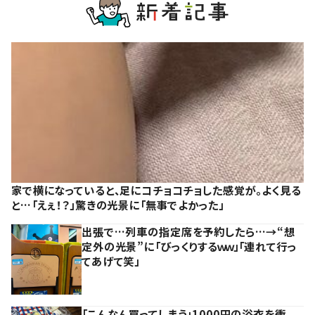
家で横になっていると、足にコチョコチョした感覚が。よく見る
と…「えぇ！？」驚きの光景に「無事でよかった」
出張で…列車の指定席を予約したら…→“想
定外の光景”に「びっくりするｗｗ」「連れて行っ
てあげて笑」
「こんなん買ってしまう」1000円の浴衣を衝