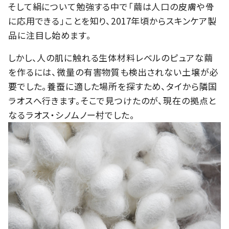
そして絹について勉強する中で「繭は人口の皮膚や骨
に応用できる」ことを知り、2017年頃からスキンケア製
品に注目し始めます。
しかし、人の肌に触れる生体材料レベルのピュアな繭
を作るには、微量の有害物質も検出されない土壌が必
要でした。養蚕に適した場所を探すため、タイから隣国
ラオスへ行きます。そこで見つけたのが、現在の拠点と
なるラオス・シノムノー村でした。