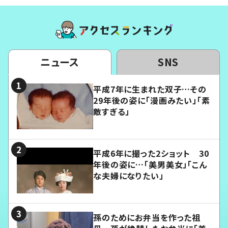
ニュース
SNS
平成7年に生まれた双子…その
29年後の姿に「漫画みたい」「素
敵すぎる」
平成6年に撮った2ショット 30
年後の姿に…「美男美女」「こん
な夫婦になりたい」
孫のためにお弁当を作った祖