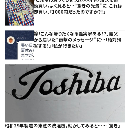
動買い。よく見ると…“驚きの光景”に「これは
即買い」「1000円だったのですか？！」
嫁「こんな帰りたくなる義実家ある！？」義父
から届いた“衝撃のメッセージ”に…「絶対帰
省する！」「私が行きたい」
昭和29年製造の東芝の洗濯機。動かしてみると……「驚き」