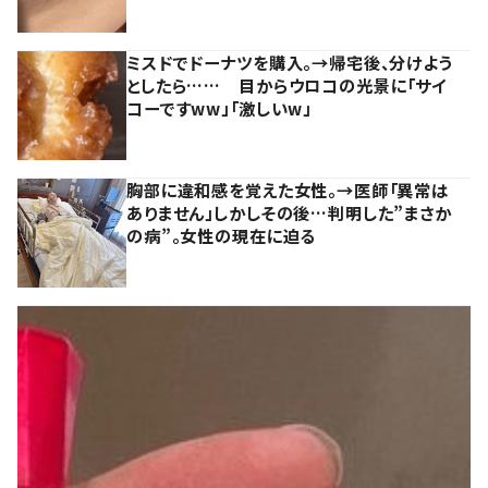
ミスドでドーナツを購入。→帰宅後、分けよう
としたら…… 目からウロコの光景に「サイ
コーですww」「激しいw」
胸部に違和感を覚えた女性。→医師「異常は
ありません」しかしその後…判明した”まさか
の病”。女性の現在に迫る