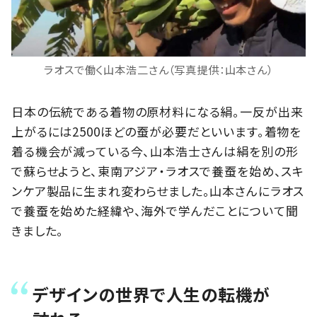
ラオスで働く山本浩二さん（写真提供：山本さん）
日本の伝統である着物の原材料になる絹。一反が出来
上がるには2500ほどの蚕が必要だといいます。着物を
着る機会が減っている今、山本浩士さんは絹を別の形
で蘇らせようと、東南アジア・ラオスで養蚕を始め、スキ
ンケア製品に生まれ変わらせました。山本さんにラオス
で養蚕を始めた経緯や、海外で学んだことについて聞
きました。
デザインの世界で人生の転機が