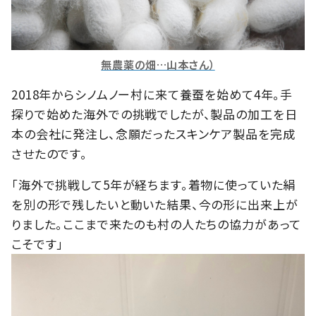
無農薬の畑…山本さん）
2018年からシノムノー村に来て養蚕を始めて4年。手
探りで始めた海外での挑戦でしたが、製品の加工を日
本の会社に発注し、念願だったスキンケア製品を完成
させたのです。
「海外で挑戦して5年が経ちます。着物に使っていた絹
を別の形で残したいと動いた結果、今の形に出来上が
りました。ここまで来たのも村の人たちの協力があって
こそです」