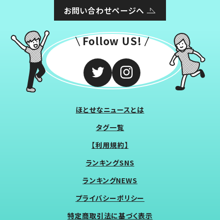
お問い合わせページへ
Follow US!
ほとせなニュースとは
タグ一覧
【利用規約】
ランキングSNS
ランキングNEWS
プライバシーポリシー
特定商取引法に基づく表示