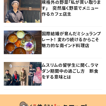
規格外の野菜「私が買い取りま
す」 突然届く野菜でメニュー
作るカフェ店主
国際結婚が育んだミシュランプ
レート！ 変わり続けるからこそ
魅力的な南インド料理店
ムスリムの留学生に聞く、ラマ
ダン期間中の過ごし方 断食
をする意味とは