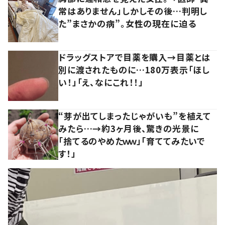
常はありません」しかしその後…判明し
た”まさかの病”。女性の現在に迫る
ドラッグストアで目薬を購入→目薬とは
別に渡されたものに…180万表示「ほし
い！」「え、なにこれ！！」
“芽が出てしまったじゃがいも”を植えて
みたら…→約3ヶ月後、驚きの光景に
「捨てるのやめたｗｗ」「育ててみたいで
す！」