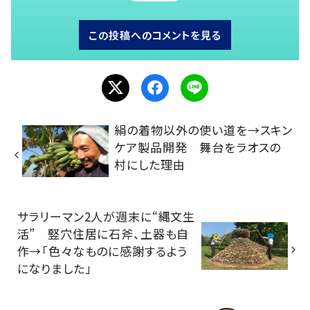
この投稿へのコメントを見る
絹の着物以外の使い道を→スキン
ケア製品開発 舞台をラオスの
村にした理由
サラリーマン2人が週末に“縄文生
活” 竪穴住居に石斧、土器も自
作→「色々なものに感謝するよう
になりました」