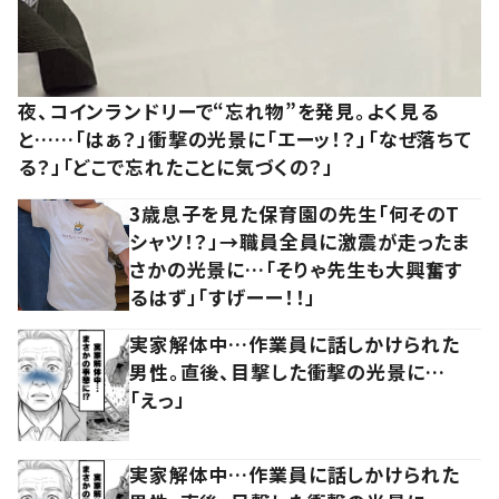
夜、コインランドリーで“忘れ物”を発見。よく見る
と……「はぁ？」衝撃の光景に「エーッ！？」「なぜ落ちて
る？」「どこで忘れたことに気づくの？」
3歳息子を見た保育園の先生「何そのT
シャツ！？」→職員全員に激震が走ったま
さかの光景に…「そりゃ先生も大興奮す
るはず」「すげーー！！」
実家解体中…作業員に話しかけられた
男性。直後、目撃した衝撃の光景に…
「えっ」
実家解体中…作業員に話しかけられた