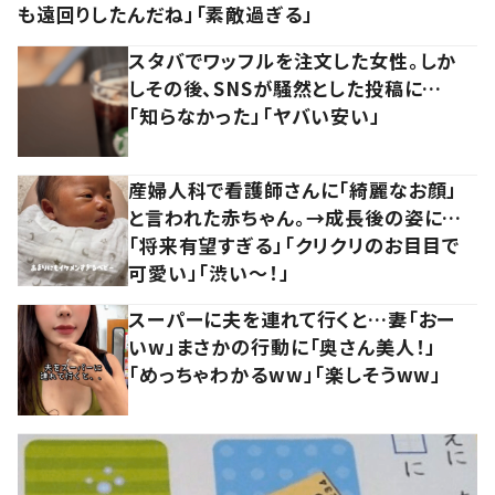
も遠回りしたんだね」「素敵過ぎる」
スタバでワッフルを注文した女性。しか
しその後、SNSが騒然とした投稿に…
「知らなかった」「ヤバい安い」
産婦人科で看護師さんに「綺麗なお顔」
と言われた赤ちゃん。→成長後の姿に…
「将来有望すぎる」「クリクリのお目目で
可愛い」「渋い～！」
スーパーに夫を連れて行くと…妻「おー
いw」まさかの行動に「奥さん美人！」
「めっちゃわかるww」「楽しそうww」