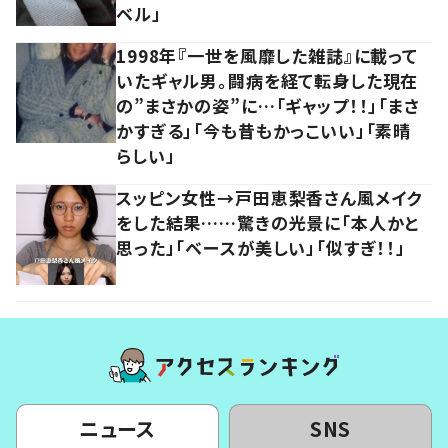
ベル」
1998年『一世を風靡した雑誌』に載って
いたギャル男。闘病を経て転身した現在
の”まさかの姿”に…「ギャップ！！」「まさ
かすぎる」「今も昔もかっこいい」「素晴
らしい」
スッピン女性→戸田恵梨香さん風メイク
をした結果……驚きの光景に「本人かと
思った」「ベースが美しい」「似すぎ！！」
ニュース
SNS