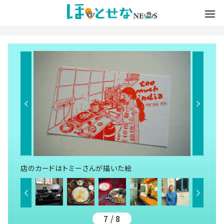
店のカードはトミーさんが描いた絵
7 / 8