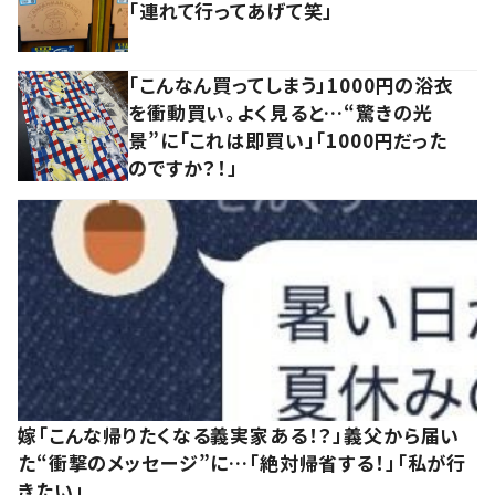
「連れて行ってあげて笑」
「こんなん買ってしまう」1000円の浴衣
を衝動買い。よく見ると…“驚きの光
景”に「これは即買い」「1000円だった
のですか？！」
嫁「こんな帰りたくなる義実家ある！？」義父から届い
た“衝撃のメッセージ”に…「絶対帰省する！」「私が行
きたい」