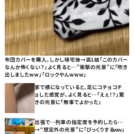
布団カバーを購入。しかし帰宅後→高1娘「このカバー
なんか怖くない？」よく見ると…”衝撃の光景”に「吹き
出しましたww」「ロックやんwww」
家で横になっていると、足にコチョコチ
ョした感覚が。よく見ると…「えぇ！？」驚
きの光景に「無事でよかった」
出張で…列車の指定席を予約したら…
→“想定外の光景”に「びっくりするｗｗ」