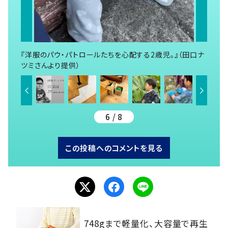
『洋服のパウ・パトロールたちを心配する2歳児。』（田口ナ
ツミさんより提供）
6 / 8
この投稿へのコメントを見る
748gまで軽量化、大容量で再生