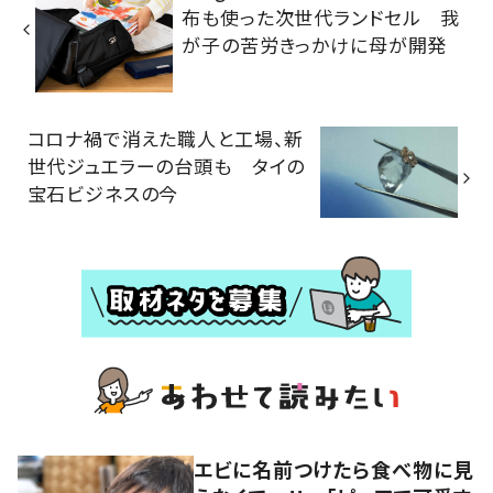
布も使った次世代ランドセル 我
が子の苦労きっかけに母が開発
コロナ禍で消えた職人と工場、新
世代ジュエラーの台頭も タイの
宝石ビジネスの今
エビに名前つけたら食べ物に見