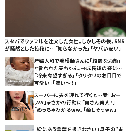
スタバでワッフルを注文した女性。しかしその後、SNS
が騒然とした投稿に…「知らなかった」「ヤバい安い」
産婦人科で看護師さんに「綺麗なお顔」
と言われた赤ちゃん。→成長後の姿に…
「将来有望すぎる」「クリクリのお目目で
可愛い」「渋い～！」
スーパーに夫を連れて行くと…妻「おー
いw」まさかの行動に「奥さん美人！」
「めっちゃわかるww」「楽しそうww」
「絵にあう言葉を書きなさい」息子の”ま