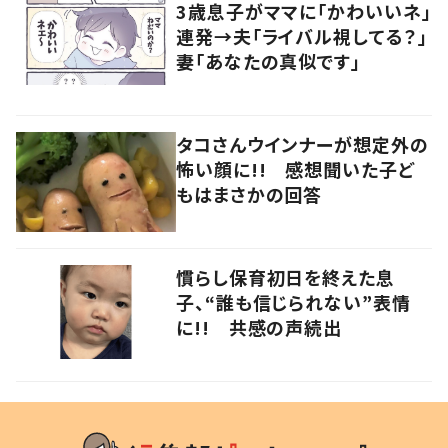
3歳息子がママに「かわいいネ」
連発→夫「ライバル視してる？」
妻「あなたの真似です」
タコさんウインナーが想定外の
怖い顔に!! 感想聞いた子ど
もはまさかの回答
慣らし保育初日を終えた息
子、“誰も信じられない”表情
に!! 共感の声続出