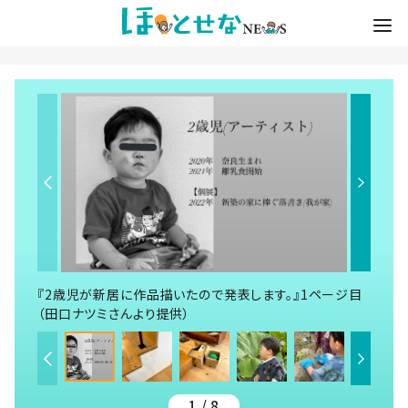
『2歳児が新居に作品描いたので発表します。』1ページ目
（田口ナツミさんより提供）
1 / 8