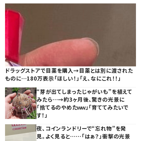
ドラッグストアで目薬を購入→目薬とは別に渡された
ものに…180万表示「ほしい！」「え、なにこれ！！」
“芽が出てしまったじゃがいも”を植えて
みたら…→約3ヶ月後、驚きの光景に
「捨てるのやめたｗｗ」「育ててみたいで
す！」
夜、コインランドリーで“忘れ物”を発
見。よく見ると……「はぁ？」衝撃の光景