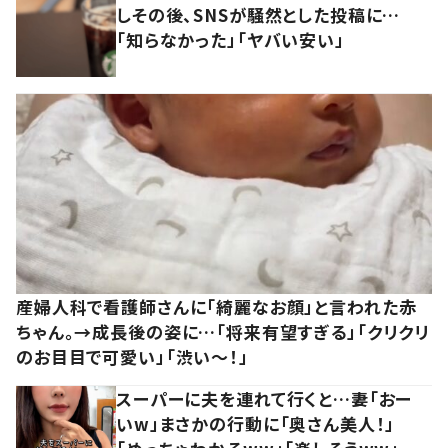
しその後、SNSが騒然とした投稿に…
「知らなかった」「ヤバい安い」
産婦人科で看護師さんに「綺麗なお顔」と言われた赤
ちゃん。→成長後の姿に…「将来有望すぎる」「クリクリ
のお目目で可愛い」「渋い～！」
スーパーに夫を連れて行くと…妻「おー
いw」まさかの行動に「奥さん美人！」