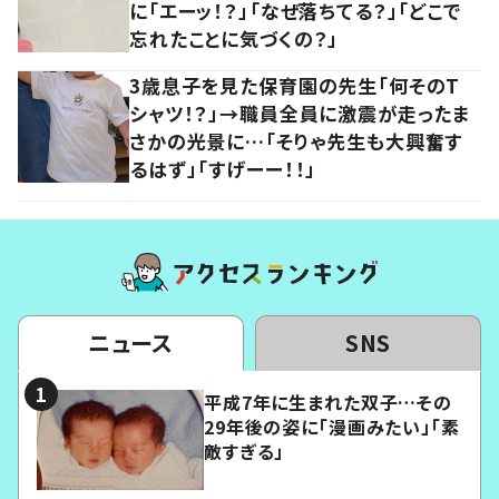
に「エーッ！？」「なぜ落ちてる？」「どこで
忘れたことに気づくの？」
3歳息子を見た保育園の先生「何そのT
シャツ！？」→職員全員に激震が走ったま
さかの光景に…「そりゃ先生も大興奮す
るはず」「すげーー！！」
ニュース
SNS
平成7年に生まれた双子…その
29年後の姿に「漫画みたい」「素
敵すぎる」