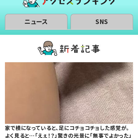
ニュース
SNS
家で横になっていると、足にコチョコチョした感覚が。
よく見ると…「えぇ！？」驚きの光景に「無事でよかった」