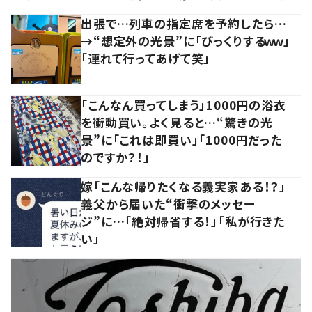
出張で…列車の指定席を予約したら…
→“想定外の光景”に「びっくりするｗｗ」
「連れて行ってあげて笑」
「こんなん買ってしまう」1000円の浴衣
を衝動買い。よく見ると…“驚きの光
景”に「これは即買い」「1000円だった
のですか？！」
嫁「こんな帰りたくなる義実家ある！？」
義父から届いた“衝撃のメッセー
ジ”に…「絶対帰省する！」「私が行きた
い」