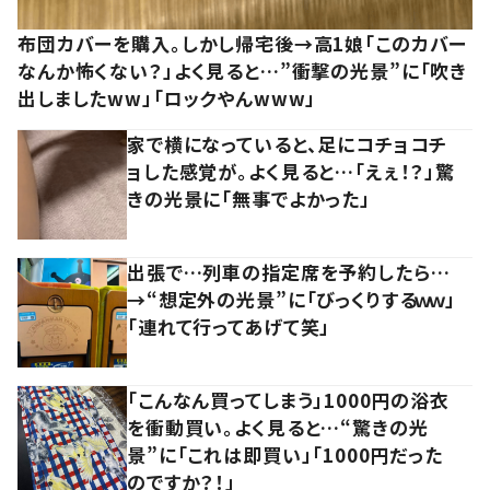
布団カバーを購入。しかし帰宅後→高1娘「このカバー
なんか怖くない？」よく見ると…”衝撃の光景”に「吹き
出しましたww」「ロックやんwww」
家で横になっていると、足にコチョコチ
ョした感覚が。よく見ると…「えぇ！？」驚
きの光景に「無事でよかった」
出張で…列車の指定席を予約したら…
→“想定外の光景”に「びっくりするｗｗ」
「連れて行ってあげて笑」
「こんなん買ってしまう」1000円の浴衣
を衝動買い。よく見ると…“驚きの光
景”に「これは即買い」「1000円だった
のですか？！」