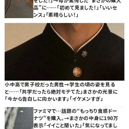
をした！」→母が驚愕した“まさかの購入
品”に……「初めて見ました！」「いいセ
ンス」「素晴らしい！」
小中高で男子校だった男性→学生の頃の姿を見る
と……「共学だったら絶対モテてた」まさかの光景に
「今から告白しに向かいます」「イケメンすぎ」
ファミマで…話題の“もっちり食感ドー
ナツ”を購入。→まさかの中身に190万
表示「イイこと聞いた」「気になってまし