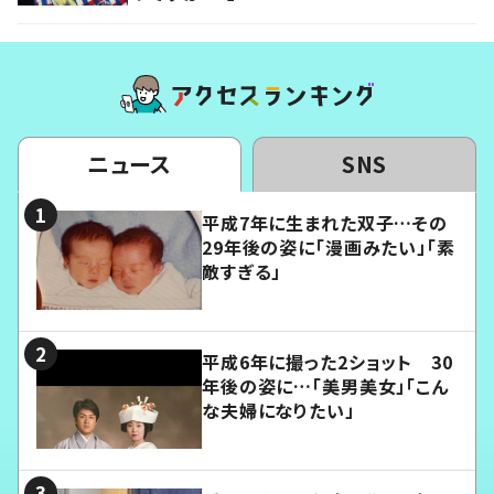
ニュース
SNS
平成7年に生まれた双子…その
29年後の姿に「漫画みたい」「素
敵すぎる」
平成6年に撮った2ショット 30
年後の姿に…「美男美女」「こん
な夫婦になりたい」