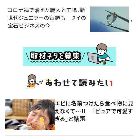
コロナ禍で消えた職人と工場、新
世代ジュエラーの台頭も タイの
宝石ビジネスの今
エビに名前つけたら食べ物に見
えなくて…!! 「ピュアで可愛す
ぎる」と話題