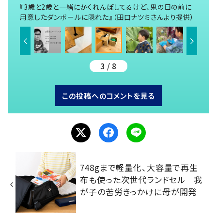
『3歳と2歳と一緒にかくれんぼしてるけど、鬼の目の前に
用意したダンボールに隠れた』（田口ナツミさんより提供）
3 / 8
この投稿へのコメントを見る
748gまで軽量化、大容量で再生
布も使った次世代ランドセル 我
が子の苦労きっかけに母が開発