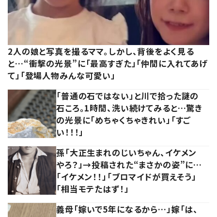
2人の娘と写真を撮るママ。しかし、背後をよく見る
と…“衝撃の光景”に「最高すぎた」「仲間に入れてあげ
て」「登場人物みんな可愛い」
「普通の石ではない」と川で拾った謎の
石ころ。1時間、洗い続けてみると…驚き
の光景に「めちゃくちゃきれい」「すご
い！！！」
孫「大正生まれのじいちゃん、イケメン
やろ？」→投稿された“まさかの姿”に…
「イケメン！！」「ブロマイドが買えそう」
「相当モテたはず！」
義母「嫁いで5年になるから…」嫁「は、