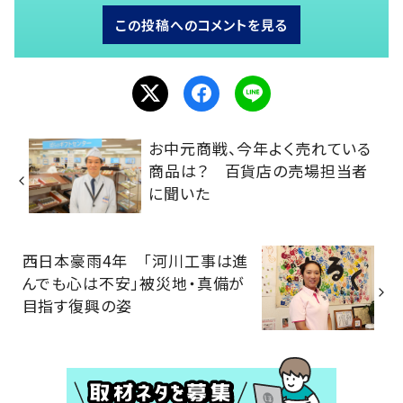
この投稿へのコメントを見る
お中元商戦、今年よく売れている
商品は？ 百貨店の売場担当者
に聞いた
西日本豪雨4年 「河川工事は進
んでも心は不安」被災地・真備が
目指す復興の姿