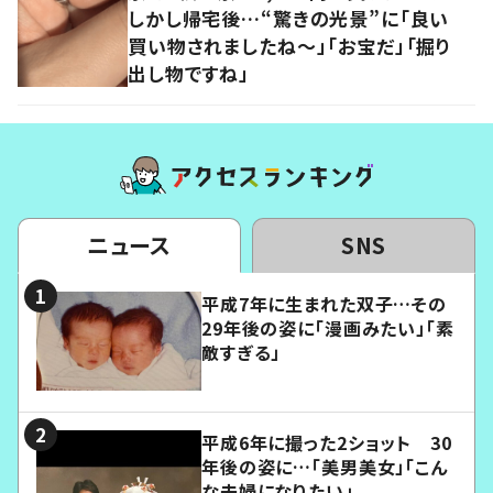
しかし帰宅後…“驚きの光景”に「良い
買い物されましたね～」「お宝だ」「掘り
出し物ですね」
ニュース
SNS
平成7年に生まれた双子…その
29年後の姿に「漫画みたい」「素
敵すぎる」
平成6年に撮った2ショット 30
年後の姿に…「美男美女」「こん
な夫婦になりたい」