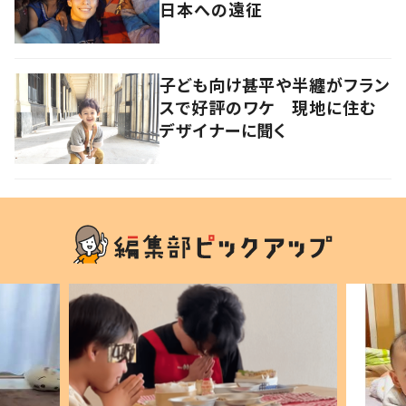
日本への遠征
子ども向け甚平や半纏がフラン
スで好評のワケ 現地に住む
デザイナーに聞く