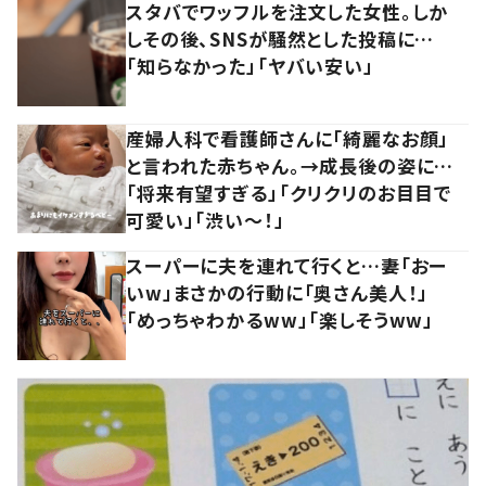
スタバでワッフルを注文した女性。しか
しその後、SNSが騒然とした投稿に…
「知らなかった」「ヤバい安い」
産婦人科で看護師さんに「綺麗なお顔」
と言われた赤ちゃん。→成長後の姿に…
「将来有望すぎる」「クリクリのお目目で
可愛い」「渋い～！」
スーパーに夫を連れて行くと…妻「おー
いw」まさかの行動に「奥さん美人！」
「めっちゃわかるww」「楽しそうww」