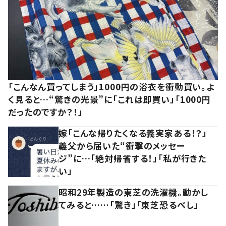
「こんなん買ってしまう」1000円の浴衣を衝動買い。よ
く見ると…“驚きの光景”に「これは即買い」「1000円
だったのですか？！」
嫁「こんな帰りたくなる義実家ある！？」
義父から届いた“衝撃のメッセー
ジ”に…「絶対帰省する！」「私が行きた
い」
昭和29年製造の東芝の洗濯機。動かし
てみると……「驚き」「東芝恐るべし」