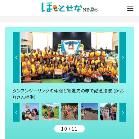
タンブンツーリングの仲間と寄進先の寺で記念撮影（かお
りさん提供）
10 / 11