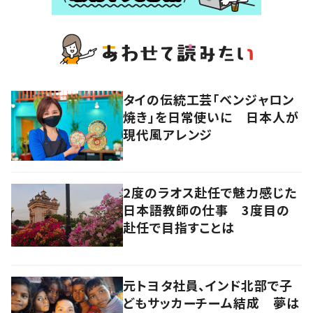
タイの伝統工芸「ベンジャロン
焼き」を日常使いに 日本人が
現代風アレンジ
2度のラオス赴任で魅力感じた
日本語教師の仕事 3度目の
赴任で目指すことは
元トヨタ社員、インド北部で子
どもサッカーチーム結成 夢は