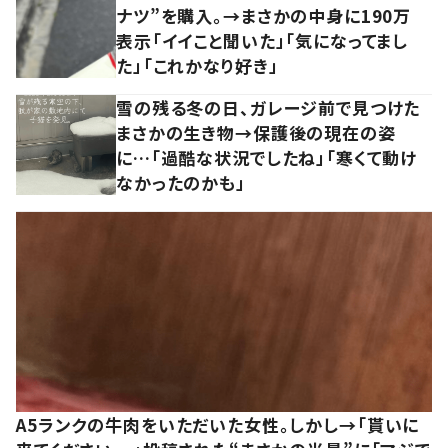
ナツ”を購入。→まさかの中身に190万
表示「イイこと聞いた」「気になってまし
た」「これかなり好き」
雪の残る冬の日、ガレージ前で見つけた
まさかの生き物→保護後の現在の姿
に…「過酷な状況でしたね」「寒くて動け
なかったのかも」
A5ランクの牛肉をいただいた女性。しかし→「貰いに