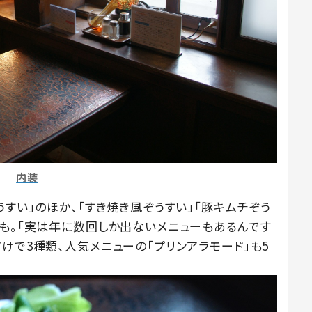
内装
うすい」のほか、「すき焼き風ぞうすい」「豚キムチぞう
種も。「実は年に数回しか出ないメニューもあるんです
けで3種類、人気メニューの「プリンアラモード」も5