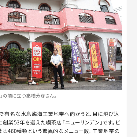
ン」の前に立つ高橋芳彦さん。
景で有名な水島臨海工業地帯へ向かうと、目に飛び込
に創業53年を迎えた喫茶店「ニューリンデン」です。ビ
徴は460種類という驚異的なメニュー数。工業地帯の