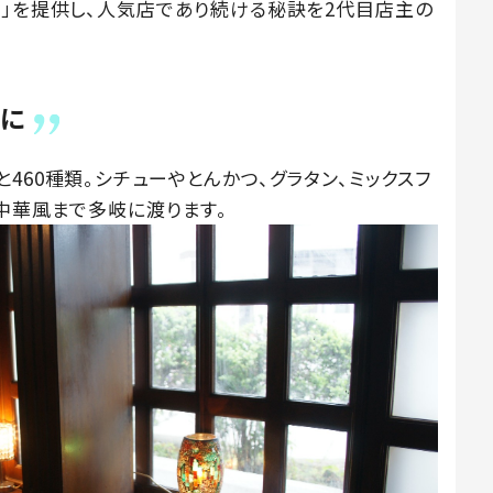
感」を提供し、人気店であり続ける秘訣を2代目店主の
風に
460種類。シチューやとんかつ、グラタン、ミックスフ
中華風まで多岐に渡ります。