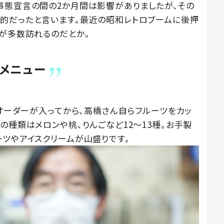
事態宣言の間の2か月間は影響がありましたが、その
的だったと言います。最近の昭和レトロブームに後押
者が多数訪れるのだとか。
メニュー
、オーダーが入ってから、高橋さん自らフルーツをカッ
の種類はメロンや桃、りんごなど12〜13種。お手製
ーツやアイスクリームが山盛りです。