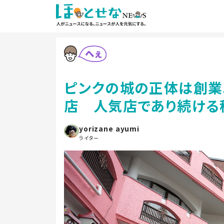
ピンクの城の正体は創業
店 人気店であり続ける
yorizane ayumi
ライター