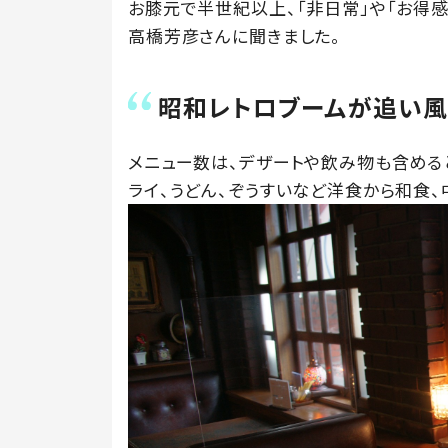
お膝元で半世紀以上、「非日常」や「お得
高橋芳彦さんに聞きました。
昭和レトロブームが追い
メニュー数は、デザートや飲み物も含めると
ライ、うどん、ぞうすいなど洋食から和食、