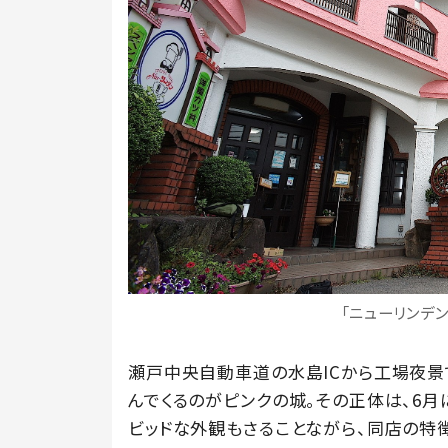
「ニューリンデ
瀬戸中央自動車道の水島ICから工場夜
んでくるのがピンクの城。その正体は、6月
ビッドな外観もさることながら、同店の特