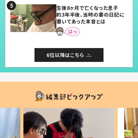
生後8ヶ月で亡くなった息子
約3年半後、当時の妻の日記に
書いてあった本音とは
6位以降はこちら