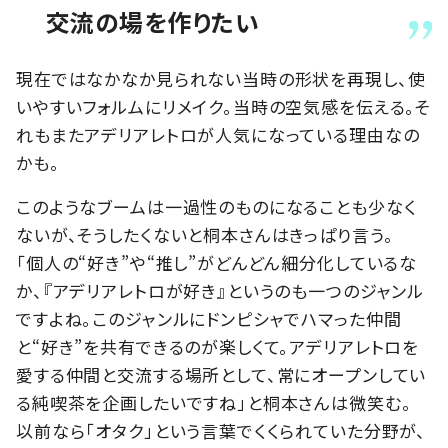
交流の場を作りたい
現在ではなかなか見られない当時の形状を再現し、使
いやすいフォルムにリメイク。当時の空気感を伝える。そ
れもまたアデリアレトロが人気になっている理由なの
かも。
このようなブームは一過性のものになることも少なく
ないが、そうしたくないと桐本さんはきっぱり言う。
「個人の“好き”や“推し”がどんどん細分化しているな
か、『アデリアレトロが好き』というのも一つのジャンル
ですよね。このジャンルにドンピシャでハマった仲間
と“好き”を共有できるのが楽しくて。アデリアレトロを
愛する仲間と交流する場所として、常にオープンしてい
る純喫茶を企画したいですね」と桐本さんは微笑む。
以前なら「オタク」という言葉でくくられていた分野が、