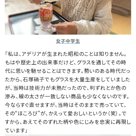
女子中学生
「私は、アデリアが生まれた昭和のことは知りません。
もはや歴史上の出来事だけど、グラスを通してその時
代に思いを馳せることはできます。勢いのある時代だっ
たから、石塚硝子でもグラスを大量生産をしていました
が、当時は技術力が未熟だったので、判ずれとか色の
滲み、線の太さが一致しない商品も少なくないのです。
今ならすぐ直せますが、当時はそのままで売っていて、
その“ほころび”が、かえって愛おしいというか（笑）。で
すから、あえてそのずれた柄や色にじみを忠実に再現し
ています」