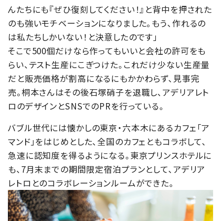
んたちにも『ぜひ復刻してください！』と背中を押された
のも強いモチベーションになりました。もう、作れるの
は私たちしかいない！と決意したのです」
そこで500個だけなら作ってもいいと会社の許可をも
らい、テスト生産にこぎつけた。これだけ少ない生産量
だと販売価格が割高になるにもかかわらず、見事完
売。桐本さんはその後石塚硝子を退職し、アデリアレト
ロのデザインとSNSでのPRを行っている。
バブル世代には懐かしの東京・六本木にあるカフェ「ア
マンド」をはじめとした、全国のカフェともコラボして、
急速に認知度を得るようになる。東京プリンスホテルに
も、7月末までの期間限定宿泊プランとして、アデリア
レトロとのコラボレーションルームができた。