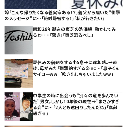
嫁「こんな帰りたくなる義実家ある！？」義父から届いた“衝撃
のメッセージ”に…「絶対帰省する！」「私が行きたい」
昭和29年製造の東芝の洗濯機。動かしてみ
ると……「驚き」「東芝恐るべし」
夏休みの宿題をする小5息子に違和感。→直
後、母がみた『衝撃的すぎる姿』に…「息子くん
サイコーww」「吹き出しちゃいましたww」
中学生の時に出会うも“別々の道を歩んでい
た”男女。しかし10年後の現在→”まさかすぎ
る姿”に…「2人とも遠回りしたんだね」「素敵
過ぎる」