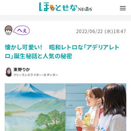
2022/06/22 (水)18:47
懐かし可愛い！ 昭和レトロな「アデリアレト
ロ」誕生秘話と人気の秘密
東野りか
フリーランスライター・エディター