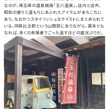
なのが、埼玉県の温泉銭湯「玉川温泉」。店内と店外、
昭和の香りと温もりにあふれたアイテムがあちこちに
あり、なおかつスタイリッシュなテイストにまとめられて
いる。同県比企郡という山間部にありながら、週末とも
なれば、多くの来場者でごった返すほどの盛況ぶりだ。