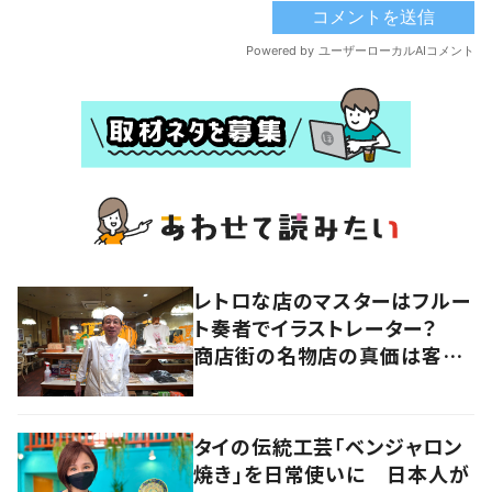
レトロな店のマスターはフルー
ト奏者でイラストレーター？
商店街の名物店の真価は客と
の“コラボレーション”にあっ
た 大阪・天王寺区
タイの伝統工芸「ベンジャロン
焼き」を日常使いに 日本人が