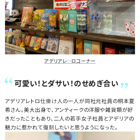
アデリアレ…ロコーナー
可愛い！とダサい！のせめぎ合い
アデリアレトロ仕掛け人の一人が同社元社員の桐本夏
希さん。美大出身で、アンティークの洋服や雑貨類が好
きだったこともあり、二人の若手女子社員とアデリアの
魅力に惹かれて復刻したいと思うようになった。