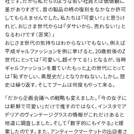
社です。だから私たちのような若い社員とは価値観に
差がありすぎて、昔の製品の柄の復刻をなかなか許可
してもらえませんでした。私たちは『可愛い！』と思うけ
れど、おじさま世代からは『ダサいから、売れない！』と
なるわけです（苦笑）」
おじさま世代の気持ちはわからないでもない。例えば
平成ギャルファッションを例に挙げると、20歳前後のZ
世代にとっては「可愛いし超イケてる！」となるが、当時
ギャルファッションを着ていたもっと上の世代にとって
は「恥ずかしい、黒歴史だ」となりかねない。しかし、歴
史は繰り返す、そしてブームは何度もやって来る。
「だから企画会議への戦略も変えました。『今の女子に
は新鮮で可愛い』だけで推すのではなく、インスタでア
デリアのヴィンテージグラスの情報がこれだけあると
地道に調査しました。そして『数字的にもイケる』と提
案したのです。また、アンティークマーケットの出店者さ