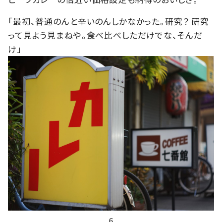
「最初、普通のんと辛いのんしかなかった。研究？ 研究
って見よう見まねや。食べ比べしただけでな、そんだ
け」
6