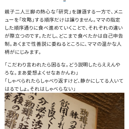
親子二人三脚の熱心な「研究」を謙遜する一方で、メニ
ューを「攻略」する順序だけは譲りません。ママの指定
した順序通りに食べ進めていくことで、それぞれの違い
が際立つのです。ただし、どこまで食べたかは自己申告
制。あくまで性善説に委ねるところに、ママの温かな人
柄がにじみます。
「こだわり言われたら困るな。どう説明したらええんや
ろな。まあ愛想よくせなあかんわ」
「しゃべられたらしゃべり返すけど、静かにしてる人いて
はるでしょ。それはしゃべらない」