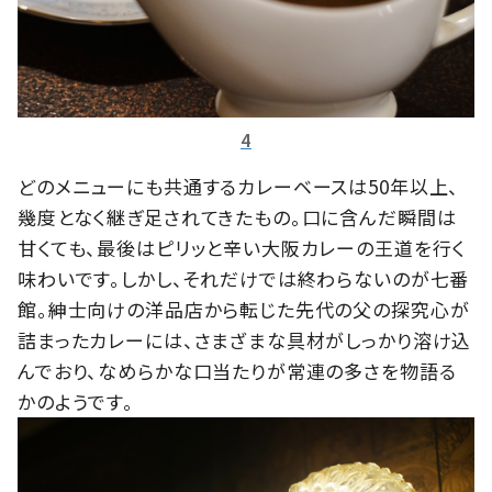
4
どのメニューにも共通するカレーベースは50年以上、
幾度となく継ぎ足されてきたもの。口に含んだ瞬間は
甘くても、最後はピリッと辛い大阪カレーの王道を行く
味わいです。しかし、それだけでは終わらないのが七番
館。紳士向けの洋品店から転じた先代の父の探究心が
詰まったカレーには、さまざまな具材がしっかり溶け込
んでおり、なめらかな口当たりが常連の多さを物語る
かのようです。