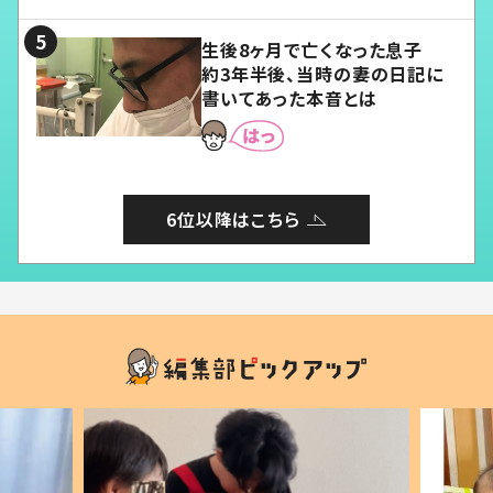
る」
生後8ヶ月で亡くなった息子
約3年半後、当時の妻の日記に
書いてあった本音とは
6位以降はこちら