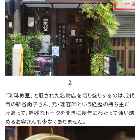
2
「珈琲教室」と冠された名物店を切り盛りするのは、2代
目の新谷尚子さん。元・理容師という経歴の持ち主だ
けあって、軽妙なトークを聞きに長年にわたって通い詰
めるお客さんも少なくありません。