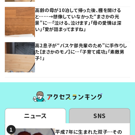
高齢の母が10泊して帰った後、棚を開ける
と……→想像していなかった“まさかの光
景”に…「泣ける、泣けます」「母の愛情は深
い」「愛が詰まってますね」
高2息子が“バスケ部先輩のため”に手作りし
た【まさかのモノ】に…「子育て成功」「素敵男
子！」
ニュース
SNS
平成7年に生まれた双子…その