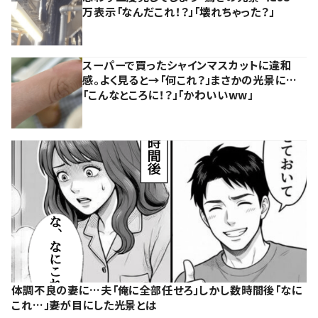
万表示「なんだこれ！？」「壊れちゃった？」
スーパーで買ったシャインマスカットに違和
感。よく見ると→「何これ？」まさかの光景に…
「こんなところに！？」「かわいいww」
体調不良の妻に…夫「俺に全部任せろ」しかし数時間後「なに
これ…」妻が目にした光景とは