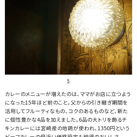
5
カレーのメニューが増えたのは、ママがお店に立つよう
になった15年ほど前のこと。父からの引き継ぎ期間を
活用してフルーティなもの、コクのあるものなど、新た
に個性豊かな4品を加えました。6品の大トリを飾るチ
キンカレーには宮崎産の地鶏が使われ、1350円という
ビーフカレーの倍近い価格設定も納得のおいしさ。