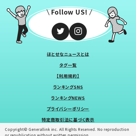
Follow US!
ほとせなニュースとは
タグ一覧
【利用規約】
ランキングSNS
ランキングNEWS
プライバシーポリシー
特定商取引法に基づく表示
Copyright© Generallink inc. All Rights Reserved. No reproduction
or republication without written permission.