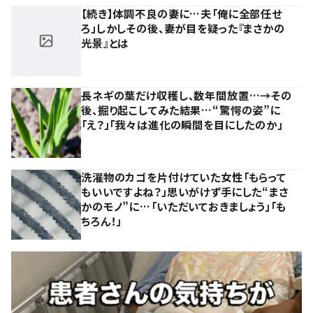
【続き】体調不良の妻に…夫「俺に全部任せ
ろ」しかしその後、妻が目を疑った『まさかの
光景』とは
長ネギの葉だけ収穫し、数年間放置…→その
後、掘り起こしてみた結果…“驚愕の姿”に
「え？」「我々は進化の瞬間を目にしたのか」
洗濯物のカゴを片付けていた女性「もらって
もいいですよね？」思いがけず手にした“まさ
かのモノ”に…「いただいておきましょう」「も
ちろん！」