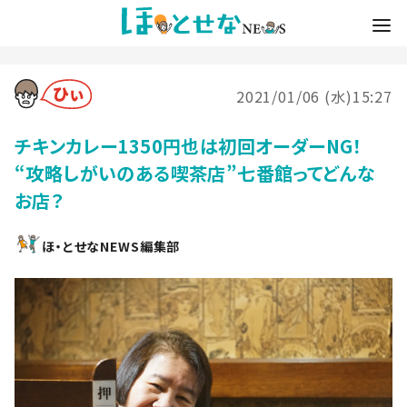
2021/01/06 (水)15:27
チキンカレー1350円也は初回オーダーNG！
“攻略しがいのある喫茶店”七番館ってどんな
お店？
ほ・とせなNEWS編集部