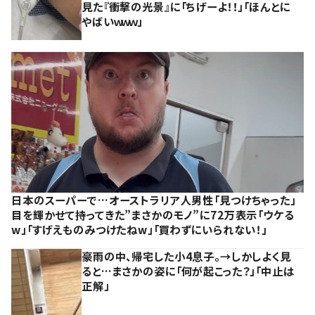
見た『衝撃の光景』に「ちげーよ！！」「ほんとに
やばいｗｗｗ」
日本のスーパーで…オーストラリア人男性「見つけちゃった」
目を輝かせて持ってきた”まさかのモノ”に72万表示「ウケる
w」「すげえものみつけたねw」「買わずにいられない！」
豪雨の中、帰宅した小4息子。→しかしよく見
ると…まさかの姿に「何が起こった？」「中止は
正解」