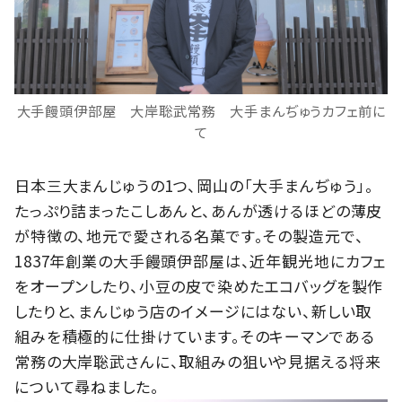
大手饅頭伊部屋 大岸聡武常務 大手まんぢゅうカフェ前に
て
日本三大まんじゅうの1つ、岡山の「大手まんぢゅう」。
たっぷり詰まったこしあんと、あんが透けるほどの薄皮
が特徴の、地元で愛される名菓です。その製造元で、
1837年創業の大手饅頭伊部屋は、近年観光地にカフェ
をオープンしたり、小豆の皮で染めたエコバッグを製作
したりと、まんじゅう店のイメージにはない、新しい取
組みを積極的に仕掛けています。そのキーマンである
常務の大岸聡武さんに、取組みの狙いや見据える将来
について尋ねました。