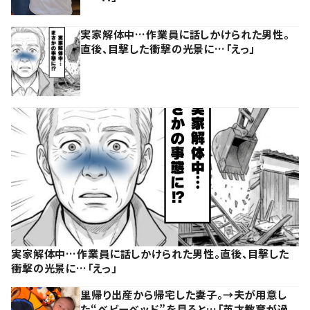
実家解体中…作業員に話しかけられた男性。
直後、目撃した衝撃の光景に…「えっ」
実家解体中…作業員に話しかけられた男性。直後、目撃した
衝撃の光景に…「えっ」
里帰り出産から帰宅した妻子。→夫が用意し
た“ベビーベッド”を見ると…「英才教育が過