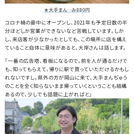
★大手まん…み880円
コロナ禍の最中にオープンし、2021年も予定日数の半
分ほどしか営業ができないなど苦戦しています。しか
し、来店客が少なかったとしても、この場所に店を構え
ていること自体に意味があると、大岸さんは話します。
「一番の広告塔、看板になるので。前を人が通るだけで
も、知ってもらえて、帰りに駅で買っていただけるかもし
れないですし。県外の方が岡山に来て、大手まんぢゅう
のことを全く知らないまま帰っていくということも結構
あるので、少しでも話題に上がればと」