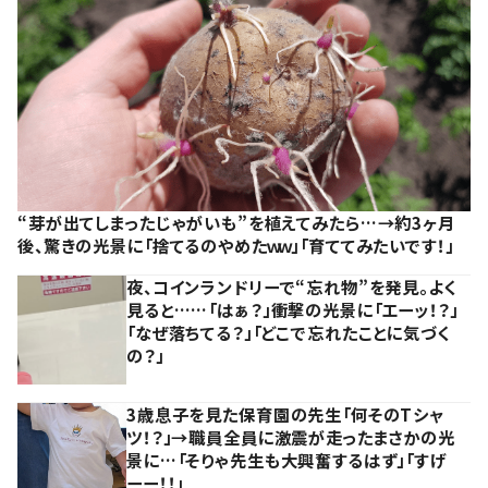
“芽が出てしまったじゃがいも”を植えてみたら…→約3ヶ月
後、驚きの光景に「捨てるのやめたｗｗ」「育ててみたいです！」
夜、コインランドリーで“忘れ物”を発見。よく
見ると……「はぁ？」衝撃の光景に「エーッ！？」
「なぜ落ちてる？」「どこで忘れたことに気づく
の？」
3歳息子を見た保育園の先生「何そのTシャ
ツ！？」→職員全員に激震が走ったまさかの光
景に…「そりゃ先生も大興奮するはず」「すげ
ーー！！」