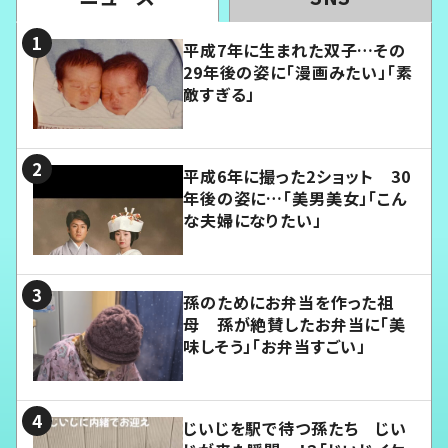
平成7年に生まれた双子…その
29年後の姿に「漫画みたい」「素
敵すぎる」
平成6年に撮った2ショット 30
年後の姿に…「美男美女」「こん
な夫婦になりたい」
孫のためにお弁当を作った祖
母 孫が絶賛したお弁当に「美
味しそう」「お弁当すごい」
じいじを駅で待つ孫たち じい