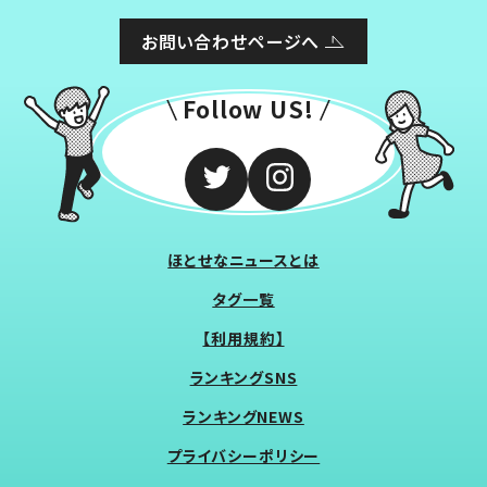
お問い合わせページへ
Follow US!
ほとせなニュースとは
タグ一覧
【利用規約】
ランキングSNS
ランキングNEWS
プライバシーポリシー