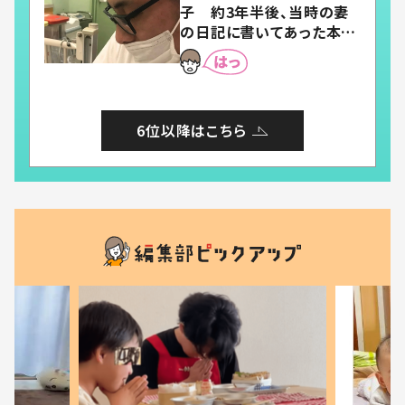
子 約3年半後、当時の妻
の日記に書いてあった本音
とは
6位以降はこちら