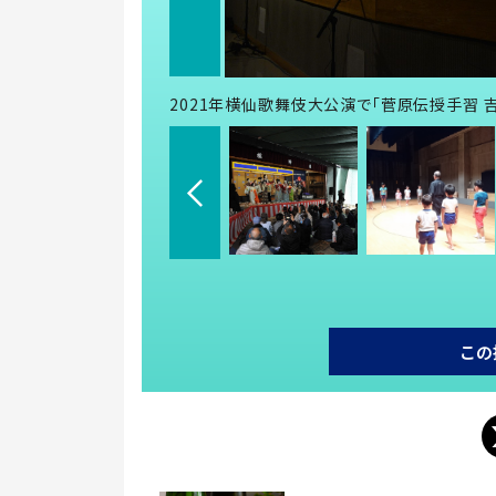
2021年横仙歌舞伎大公演で「菅原伝授手習
この