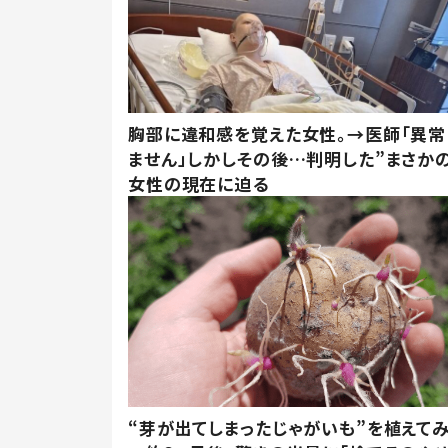
胸部に違和感を覚えた女性。→医師「異常
ません」しかしその後…判明した”まさかの
女性の現在に迫る
“芽が出てしまったじゃがいも”を植えて