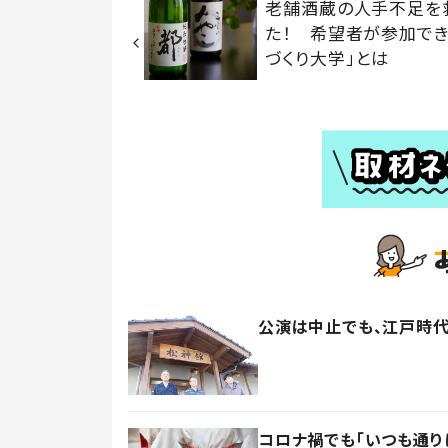
老舗酒蔵の人手不足を
た！ 希望者が参加でき
づくり大学」とは
公演は中止でも、江戸時
コロナ禍でも「いつも通り