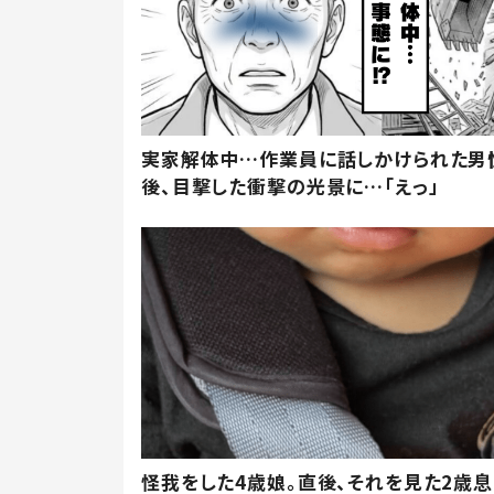
実家解体中…作業員に話しかけられた男
後、目撃した衝撃の光景に…「えっ」
怪我をした4歳娘。直後、それを見た2歳