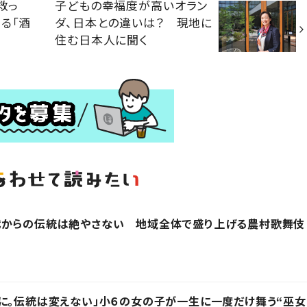
救っ
子どもの幸福度が高いオラン
る「酒
ダ、日本との違いは？ 現地に
住む日本人に聞く
代からの伝統は絶やさない 地域全体で盛り上げる農村歌舞伎
に。伝統は変えない」小６の女の子が一生に一度だけ舞う“巫女