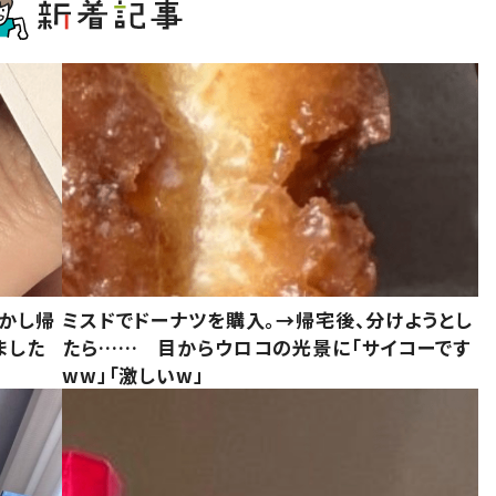
しかし帰
ミスドでドーナツを購入。→帰宅後、分けようとし
ました
たら…… 目からウロコの光景に「サイコーです
ww」「激しいw」