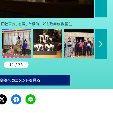
 吉田社車曳」を演じた横仙こども歌舞伎教室生
11 / 28
投稿へのコメントを見る