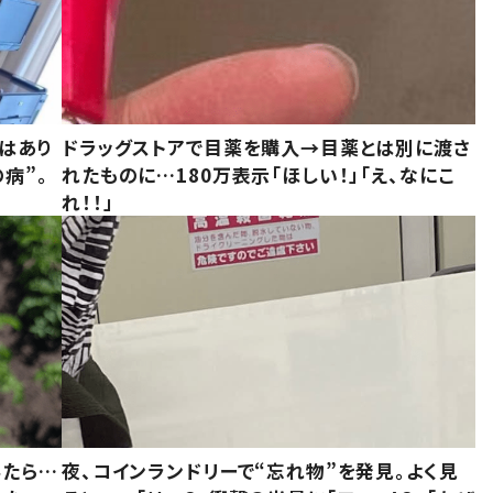
はあり
ドラッグストアで目薬を購入→目薬とは別に渡さ
病”。
れたものに…180万表示「ほしい！」「え、なにこ
れ！！」
みたら…
夜、コインランドリーで“忘れ物”を発見。よく見