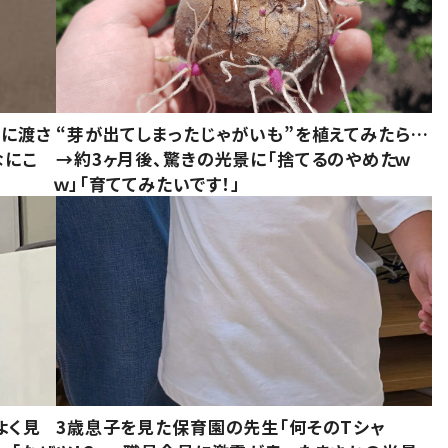
別に渡さ
“芽が出てしまったじゃがいも”を植えてみたら…
なにこ
→約3ヶ月後、驚きの光景に「捨てるのやめたｗ
ｗ」「育ててみたいです！」
よく見
3歳息子を見た保育園の先生「何そのTシャ