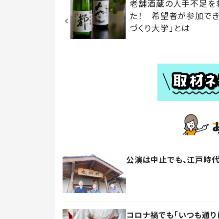
老舗酒蔵の人手不足を
た！ 希望者が参加でき
づくり大学」とは
公演は中止でも、江戸時
コロナ禍でも「いつも通り