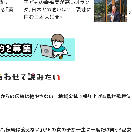
救っ
子どもの幸福度が高いオラン
る「酒
ダ、日本との違いは？ 現地に
住む日本人に聞く
代からの伝統は絶やさない 地域全体で盛り上げる農村歌舞伎
に。伝統は変えない」小６の女の子が一生に一度だけ舞う“巫女