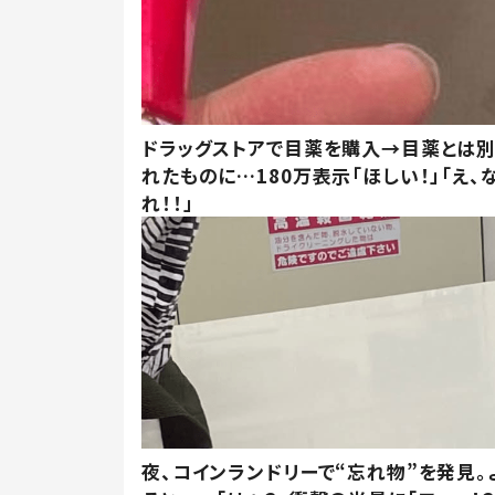
ドラッグストアで目薬を購入→目薬とは
れたものに…180万表示「ほしい！」「え、
れ！！」
夜、コインランドリーで“忘れ物”を発見。