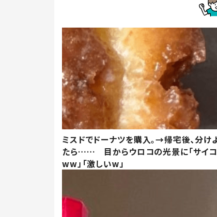
ミスドでドーナツを購入。→帰宅後、分け
たら…… 目からウロコの光景に「サイコ
ww」「激しいw」