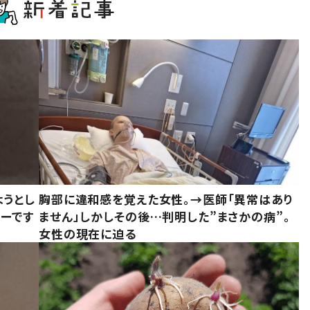
ようとし
胸部に違和感を覚えた女性。→医師「異常はあり
ーです
ません」しかしその後…判明した”まさかの病”。
女性の現在に迫る