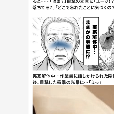
ると……「はぁ？」衝撃の光景に「エーッ！？
落ちてる？」「どこで忘れたことに気づくの？
実家解体中…作業員に話しかけられた男
後、目撃した衝撃の光景に…「えっ」