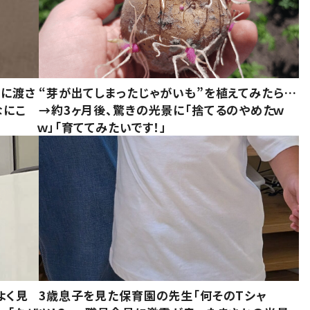
別に渡さ
“芽が出てしまったじゃがいも”を植えてみたら…
なにこ
→約3ヶ月後、驚きの光景に「捨てるのやめたｗ
ｗ」「育ててみたいです！」
よく見
3歳息子を見た保育園の先生「何そのTシャ