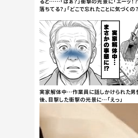
ると……「はぁ？」衝撃の光景に「エーッ！？
落ちてる？」「どこで忘れたことに気づくの？
実家解体中…作業員に話しかけられた男
後、目撃した衝撃の光景に…「えっ」