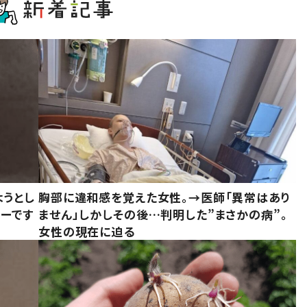
ようとし
胸部に違和感を覚えた女性。→医師「異常はあり
ーです
ません」しかしその後…判明した”まさかの病”。
女性の現在に迫る