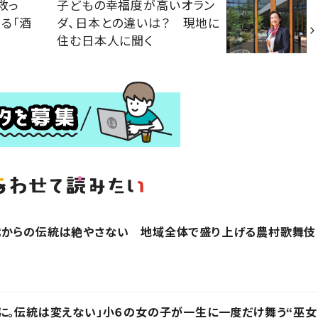
救っ
子どもの幸福度が高いオラン
る「酒
ダ、日本との違いは？ 現地に
住む日本人に聞く
代からの伝統は絶やさない 地域全体で盛り上げる農村歌舞伎
に。伝統は変えない」小６の女の子が一生に一度だけ舞う“巫女