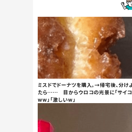
ミスドでドーナツを購入。→帰宅後、分け
たら…… 目からウロコの光景に「サイコ
ww」「激しいw」