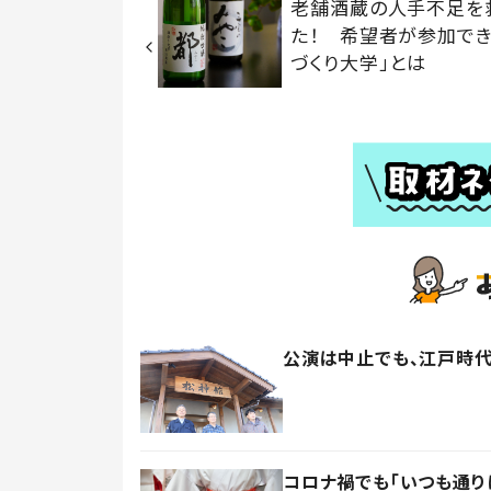
老舗酒蔵の人手不足を
た！ 希望者が参加でき
づくり大学」とは
公演は中止でも、江戸時
コロナ禍でも「いつも通り