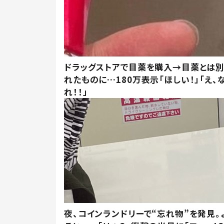
ドラッグストアで目薬を購入→目薬とは
れたものに…180万表示「ほしい！」「え、
れ！！」
夜、コインランドリーで“忘れ物”を発見。