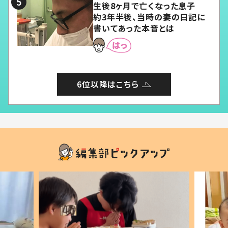
生後8ヶ月で亡くなった息子
約3年半後、当時の妻の日記に
書いてあった本音とは
6位以降はこちら