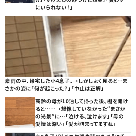
にいられない！」
豪雨の中、帰宅した小4息子。→しかしよく見ると…ま
さかの姿に「何が起こった？」「中止は正解」
高齢の母が10泊して帰った後、棚を開け
ると……→想像していなかった“まさか
の光景”に…「泣ける、泣けます」「母の
愛情は深い」「愛が詰まってますね」