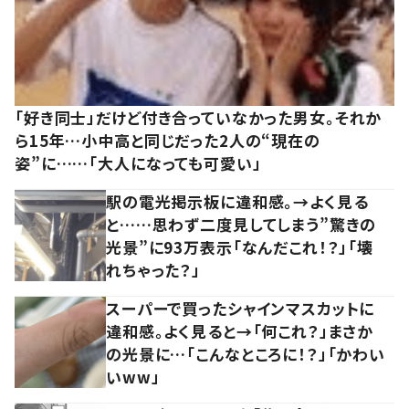
「好き同士」だけど付き合っていなかった男女。それか
ら15年…小中高と同じだった2人の“現在の
姿”に……「大人になっても可愛い」
駅の電光掲示板に違和感。→よく見る
と……思わず二度見してしまう”驚きの
光景”に93万表示「なんだこれ！？」「壊
れちゃった？」
スーパーで買ったシャインマスカットに
違和感。よく見ると→「何これ？」まさか
の光景に…「こんなところに！？」「かわい
いww」