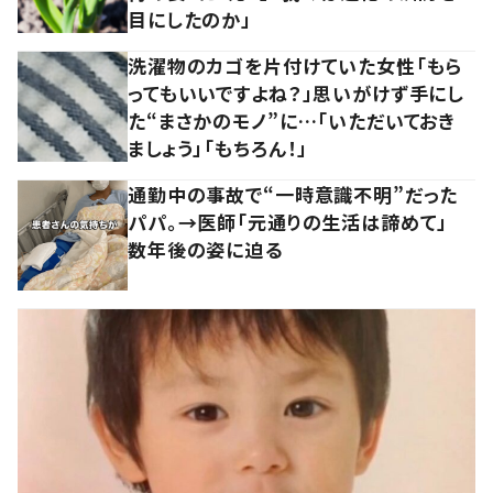
目にしたのか」
洗濯物のカゴを片付けていた女性「もら
ってもいいですよね？」思いがけず手にし
た“まさかのモノ”に…「いただいておき
ましょう」「もちろん！」
通勤中の事故で“一時意識不明”だった
パパ。→医師「元通りの生活は諦めて」
数年後の姿に迫る