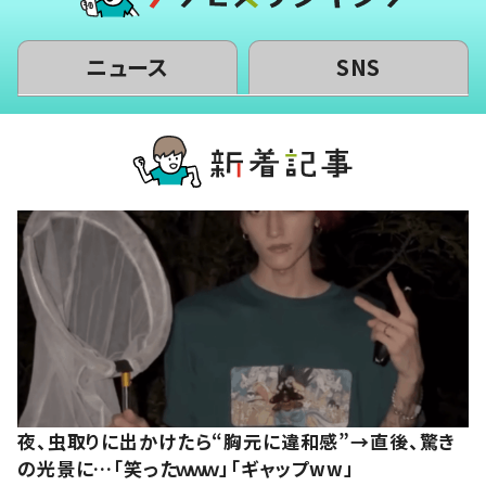
ニュース
SNS
夜、虫取りに出かけたら“胸元に違和感”→直後、驚き
の光景に…「笑ったｗｗｗ」「ギャップww」