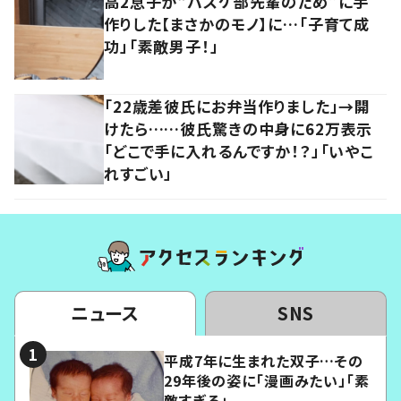
高2息子が“バスケ部先輩のため”に手
作りした【まさかのモノ】に…「子育て成
功」「素敵男子！」
「22歳差彼氏にお弁当作りました」→開
けたら……彼氏驚きの中身に62万表示
「どこで手に入れるんですか！？」「いやこ
れすごい」
ニュース
SNS
平成7年に生まれた双子…その
29年後の姿に「漫画みたい」「素
敵すぎる」