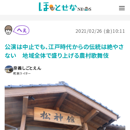
2021/02/26 (金)10:11
公演は中止でも、江戸時代からの伝統は絶やさ
ない 地域全体で盛り上げる農村歌舞伎
奈義しごとえん
町民ライター