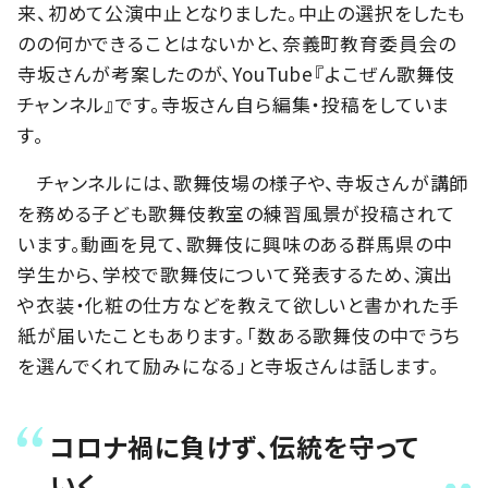
来、初めて公演中止となりました。中止の選択をしたも
のの何かできることはないかと、奈義町教育委員会の
寺坂さんが考案したのが、YouTube『よこぜん歌舞伎
チャンネル』です。寺坂さん自ら編集・投稿をしていま
す。
チャンネルには、歌舞伎場の様子や、寺坂さんが講師
を務める子ども歌舞伎教室の練習風景が投稿されて
います。動画を見て、歌舞伎に興味のある群馬県の中
学生から、学校で歌舞伎について発表するため、演出
や衣装・化粧の仕方などを教えて欲しいと書かれた手
紙が届いたこともあります。「数ある歌舞伎の中でうち
を選んでくれて励みになる」と寺坂さんは話します。
コロナ禍に負けず、伝統を守って
いく