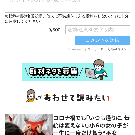
コロナ禍でも「いつも通りに。伝
統は変えない」小６の女の子が
一生に一度だけ舞う“巫女