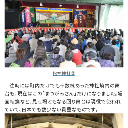
松神神社②
往時には町内だけでも十数棟あった神社境内の舞
台も、現在はこの「まつがみさん」だけになりました。場
面転換など、見せ場ともなる回り舞台は現役で使われ
ていて、日本でも数少ない貴重なものです。