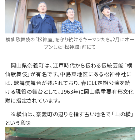
横仙歌舞伎の「松神座」を守り続けるキーマンたち。2月にオー
プンした「松神館」前にて
岡山県奈義町は、江戸時代から伝わる伝統芸能「横
仙歌舞伎」が有名です。中島東地区にある松神神社に
は、歌舞伎舞台が残されており、春には定期公演を続
ける現役の舞台として、1963年に岡山県重要有形文化
財に指定されています。
※横仙は、奈義町の辺りを指す古い地名で「山の横」
という意味