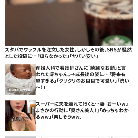
スタバでワッフルを注文した女性。しかしその後、SNSが騒然
とした投稿に…「知らなかった」「ヤバい安い」
産婦人科で看護師さんに「綺麗なお顔」と言
われた赤ちゃん。→成長後の姿に…「将来有
望すぎる」「クリクリのお目目で可愛い」「渋い
～！」
スーパーに夫を連れて行くと…妻「おーいw」
まさかの行動に「奥さん美人！」「めっちゃわか
るww」「楽しそうww」