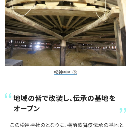
松神神社⑤
地域の皆で改装し、伝承の基地を
オープン
この松神神社のとなりに、横前歌舞伎伝承の基地と