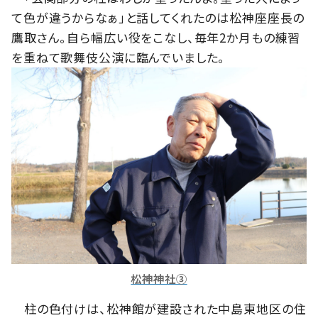
て色が違うからなぁ」と話してくれたのは松神座座長の
鷹取さん。自ら幅広い役をこなし、毎年2か月もの練習
を重ねて歌舞伎公演に臨んでいました。
松神神社③
柱の色付けは、松神館が建設された中島東地区の住