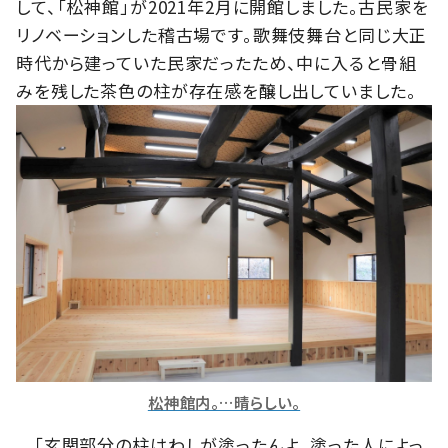
して、「松神館」が2021年2月に開館しました。古民家を
リノベーションした稽古場です。歌舞伎舞台と同じ大正
時代から建っていた民家だったため、中に入ると骨組
みを残した茶色の柱が存在感を醸し出していました。
松神館内。…晴らしい。
「玄関部分の柱はわしが塗ったんよ。塗った人によっ