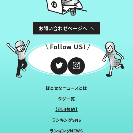
お問い合わせページへ
Follow US!
ほとせなニュースとは
タグ一覧
【利用規約】
ランキングSNS
ランキングNEWS