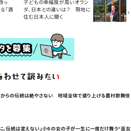
救っ
子どもの幸福度が高いオラン
る「酒
ダ、日本との違いは？ 現地に
住む日本人に聞く
代からの伝統は絶やさない 地域全体で盛り上げる農村歌舞伎
に。伝統は変えない」小６の女の子が一生に一度だけ舞う“巫女