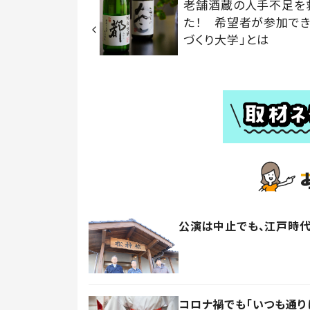
老舗酒蔵の人手不足を
た！ 希望者が参加でき
づくり大学」とは
公演は中止でも、江戸時
コロナ禍でも「いつも通り