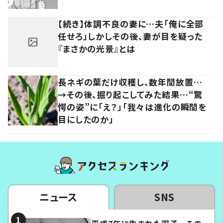
【続き】体調不良の妻に…夫「俺に全部
任せろ」しかしその後、妻が目を疑った
『まさかの光景』とは
長ネギの葉だけ収穫し、数年間放置…
→その後、掘り起こしてみた結果…“驚
愕の姿”に「え？」「我々は進化の瞬間を
目にしたのか」
ニュース
SNS