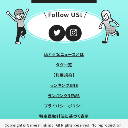
Follow US!
ほとせなニュースとは
タグ一覧
【利用規約】
ランキングSNS
ランキングNEWS
プライバシーポリシー
特定商取引法に基づく表示
Copyright© Generallink inc. All Rights Reserved. No reproduction