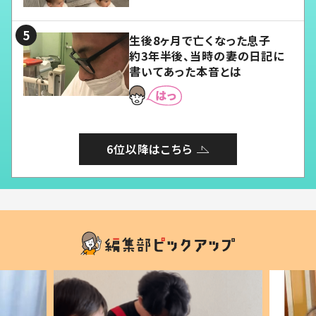
る」
生後8ヶ月で亡くなった息子
約3年半後、当時の妻の日記に
書いてあった本音とは
6位以降はこちら