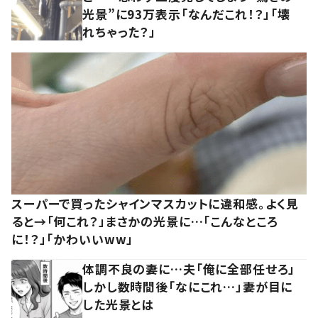
光景”に93万表示「なんだこれ！？」「壊
れちゃった？」
スーパーで買ったシャインマスカットに違和感。よく見
ると→「何これ？」まさかの光景に…「こんなところ
に！？」「かわいいww」
体調不良の妻に…夫「俺に全部任せろ」
しかし数時間後「なにこれ…」妻が目に
した光景とは