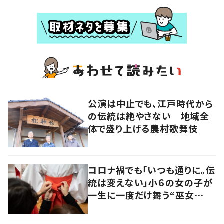
公演は中止でも、江戸時代から
の伝統は絶やさない 地域全
体で盛り上げる農村歌舞伎
コロナ禍でも「いつも通りに。伝
統は変えない」小６の女の子が
一生に一度だけ舞う“巫女
舞”に密着