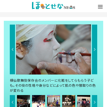
横仙歌舞伎保存会のメンバーに化粧をしてらもらう子ど
も。その役の性格や身分などによって肌の色や隈取りの色
が変わる