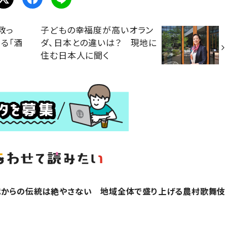
救っ
子どもの幸福度が高いオラン
る「酒
ダ、日本との違いは？ 現地に
住む日本人に聞く
代からの伝統は絶やさない 地域全体で盛り上げる農村歌舞伎