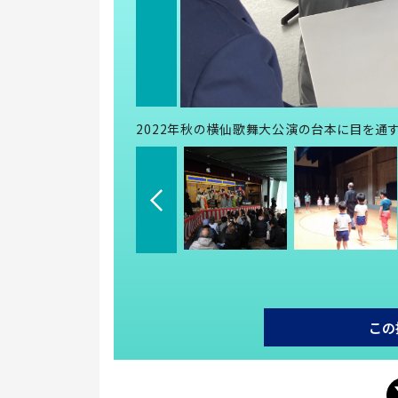
2022年秋の横仙歌舞大公演の台本に目を通
この