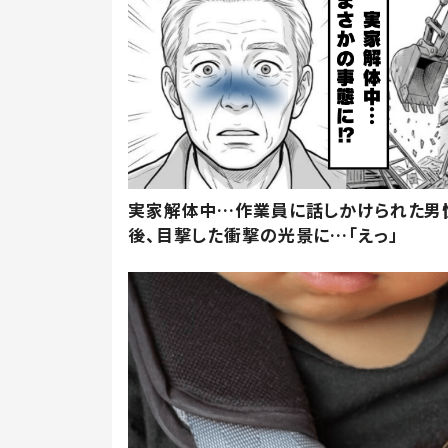
実家解体中…作業員に話しかけられた男
後、目撃した衝撃の光景に…「えっ」