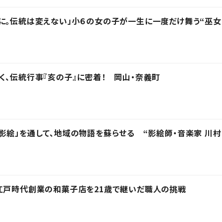
に。伝統は変えない」小６の女の子が一生に一度だけ舞う“巫女
く、伝統行事『亥の子』に密着！ 岡山・奈義町
影絵」を通して、地域の物語を蘇らせる “影絵師・音楽家 川村
江戸時代創業の和菓子店を21歳で継いだ職人の挑戦