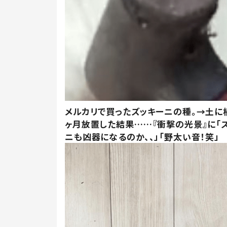
メルカリで買ったズッキーニの種。→土に
ヶ月放置した結果……『衝撃の光景』に「
ニも凶器になるのか、、」「野太い音！笑」