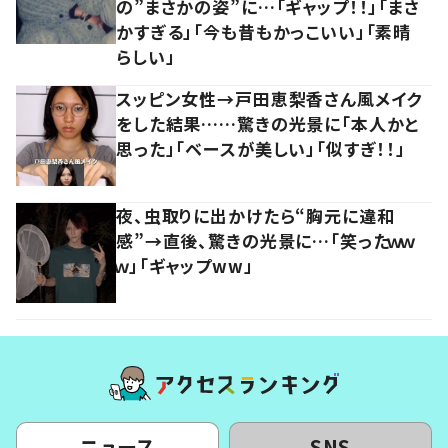
の”まさかの姿”に…「ギャップ！！」「まさ
かすぎる」「今も昔もかっこいい」「素晴
らしい」
スッピン女性→戸田恵梨香さん風メイク
をした結果……驚きの光景に「本人かと
思った」「ベースが美しい」「似すぎ！！」
夜、虫取りに出かけたら“胸元に違和
感”→直後、驚きの光景に…「笑ったｗｗ
ｗ」「ギャップww」
ニュース
SNS