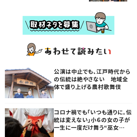
公演は中止でも、江戸時代から
の伝統は絶やさない 地域全
体で盛り上げる農村歌舞伎
コロナ禍でも「いつも通りに。伝
統は変えない」小６の女の子が
一生に一度だけ舞う“巫女
舞”に密着