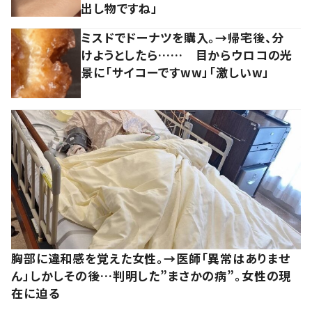
出し物ですね」
ミスドでドーナツを購入。→帰宅後、分
けようとしたら…… 目からウロコの光
景に「サイコーですww」「激しいw」
胸部に違和感を覚えた女性。→医師「異常はありませ
ん」しかしその後…判明した”まさかの病”。女性の現
在に迫る