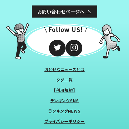
お問い合わせページへ
Follow US!
ほとせなニュースとは
タグ一覧
【利用規約】
ランキングSNS
ランキングNEWS
プライバシーポリシー