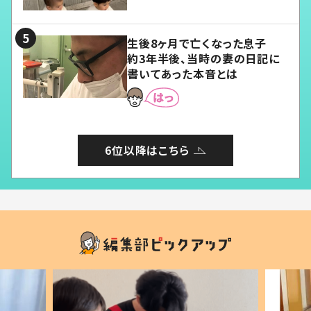
愛くてたまらない」「幸せになれ
る」
生後8ヶ月で亡くなった息子
約3年半後、当時の妻の日記に
書いてあった本音とは
6位以降はこちら