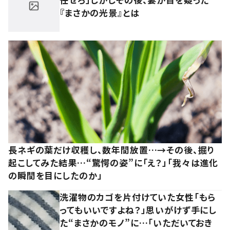
『まさかの光景』とは
長ネギの葉だけ収穫し、数年間放置…→その後、掘り
起こしてみた結果…“驚愕の姿”に「え？」「我々は進化
の瞬間を目にしたのか」
洗濯物のカゴを片付けていた女性「もら
ってもいいですよね？」思いがけず手にし
た“まさかのモノ”に…「いただいておき