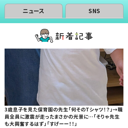
ニュース
SNS
3歳息子を見た保育園の先生「何そのTシャツ！？」→職
員全員に激震が走ったまさかの光景に…「そりゃ先生
も大興奮するはず」「すげーー！！」