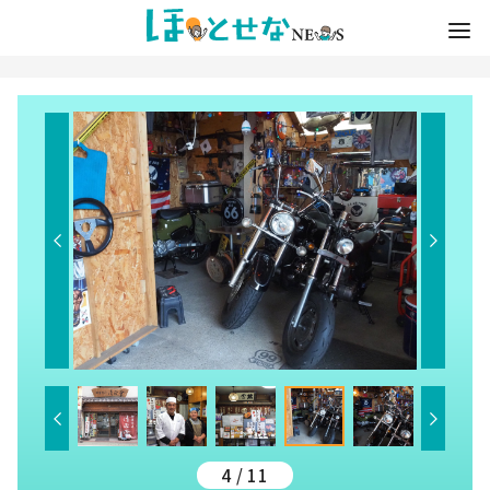
4 / 11