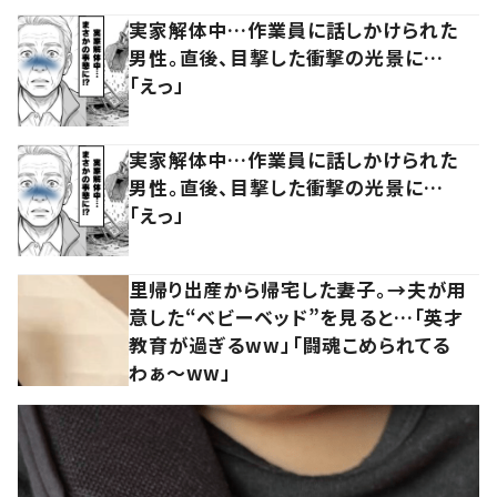
実家解体中…作業員に話しかけられた
男性。直後、目撃した衝撃の光景に…
「えっ」
実家解体中…作業員に話しかけられた
男性。直後、目撃した衝撃の光景に…
「えっ」
里帰り出産から帰宅した妻子。→夫が用
意した“ベビーベッド”を見ると…「英才
教育が過ぎるww」「闘魂こめられてる
わぁ～ww」