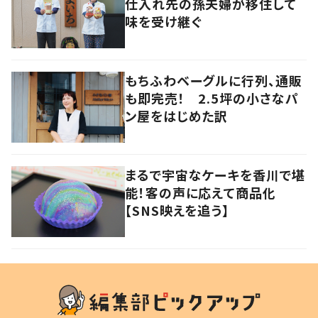
仕入れ先の孫夫婦が移住して
味を受け継ぐ
もちふわベーグルに行列、通販
も即完売！ 2.5坪の小さなパ
ン屋をはじめた訳
まるで宇宙なケーキを香川で堪
能！客の声に応えて商品化
【SNS映えを追う】