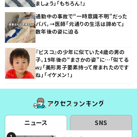
ましょう」「もちろん！」
通勤中の事故で“一時意識不明”だった
パパ。→医師「元通りの生活は諦めて」
数年後の姿に迫る
『ビスコ』の少年に似ていた4歳の男の
子。19年後の“まさかの姿”に…「似てる
ｗ」「美形男子要素持って産まれたのです
ね」「イケメン！」
ニュース
SNS