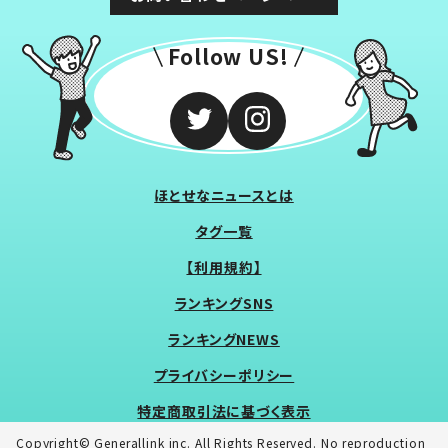
Follow US!
ほとせなニュースとは
タグ一覧
【利用規約】
ランキングSNS
ランキングNEWS
プライバシーポリシー
特定商取引法に基づく表示
Copyright© Generallink inc. All Rights Reserved. No reproduction