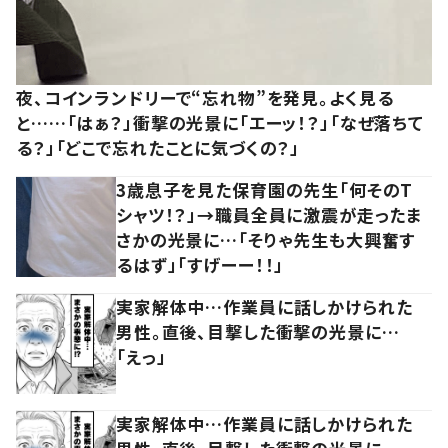
夜、コインランドリーで“忘れ物”を発見。よく見る
と……「はぁ？」衝撃の光景に「エーッ！？」「なぜ落ちて
る？」「どこで忘れたことに気づくの？」
3歳息子を見た保育園の先生「何そのT
シャツ！？」→職員全員に激震が走ったま
さかの光景に…「そりゃ先生も大興奮す
るはず」「すげーー！！」
実家解体中…作業員に話しかけられた
男性。直後、目撃した衝撃の光景に…
「えっ」
実家解体中…作業員に話しかけられた