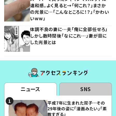
違和感。よく見ると→「何これ？」まさか
の光景に…「こんなところに！？」「かわい
いww」
体調不良の妻に…夫「俺に全部任せろ」
しかし数時間後「なにこれ…」妻が目に
した光景とは
ニュース
SNS
平成7年に生まれた双子…その
29年後の姿に「漫画みたい」「素
敵すぎる」