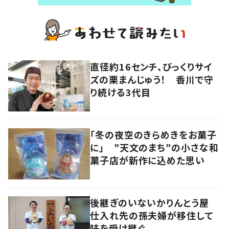
直径約16センチ、びっくりサイ
ズの栗まんじゅう！ 香川で守
り続ける3代目
「冬の夜空のきらめきをお菓子
に」 ”天文のまち”の小さな和
菓子店が新作に込めた思い
後継ぎのいないかりんとう屋
仕入れ先の孫夫婦が移住して
味を受け継ぐ