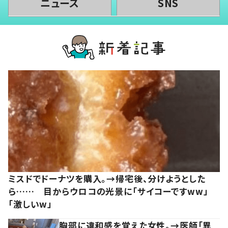
ニュース
SNS
ミスドでドーナツを購入。→帰宅後、分けようとした
ら…… 目からウロコの光景に「サイコーですww」
「激しいw」
胸部に違和感を覚えた女性。→医師「異