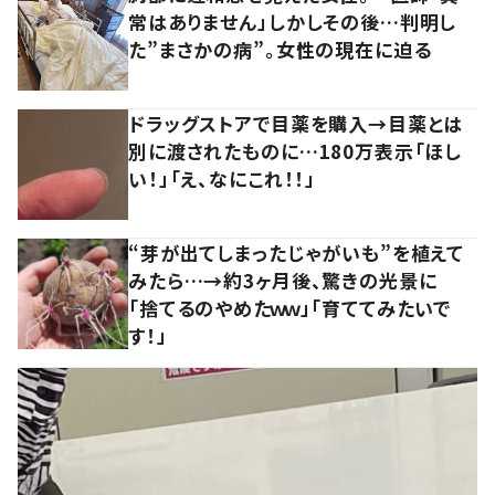
常はありません」しかしその後…判明し
た”まさかの病”。女性の現在に迫る
ドラッグストアで目薬を購入→目薬とは
別に渡されたものに…180万表示「ほし
い！」「え、なにこれ！！」
“芽が出てしまったじゃがいも”を植えて
みたら…→約3ヶ月後、驚きの光景に
「捨てるのやめたｗｗ」「育ててみたいで
す！」