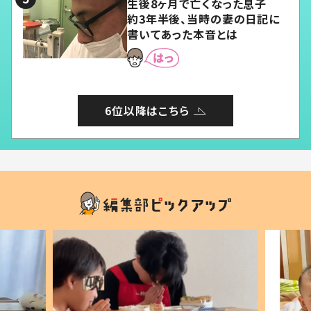
生後8ヶ月で亡くなった息子
約3年半後、当時の妻の日記に
書いてあった本音とは
6位以降はこちら