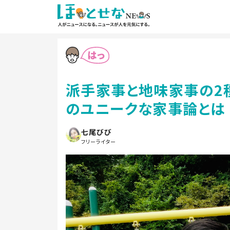
派手家事と地味家事の2
のユニークな家事論とは
七尾びび
フリーライター