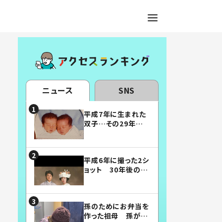
ニュース
SNS
平成7年に生まれた
双子…その29年後
の姿に「漫画みたい」
「素敵すぎる」
平成6年に撮った2シ
ョット 30年後の姿
に…「美男美女」「こ
んな夫婦になりた
い」
孫のためにお弁当を
作った祖母 孫が絶