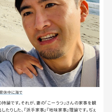
3育休中に海で
の持論です。それが、妻の「こーうつ」さんの家事を観
したりした、『派手家事』『地味家事』理論です。ぢぇ