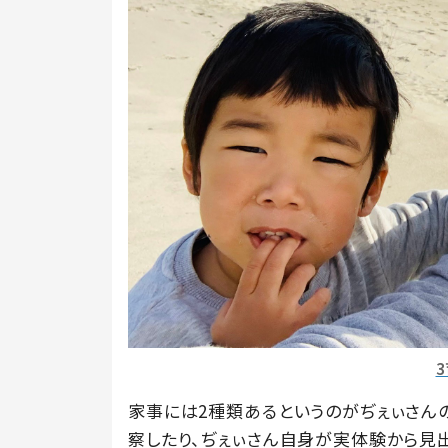
家事には2種類あるというのがぢぇぃさん
察したり、ぢぇぃさん自身が実体験から見出