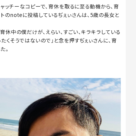
うキャッチーなコピーで、育休を取るに至る動機から、育
のnoteに投稿しているぢぇぃさんは、5歳の長女と
育休中の僕だけが、えらい、すごい、キラキラしている
ったくそうではないので」と念を押すぢぇぃさんに、育
た。