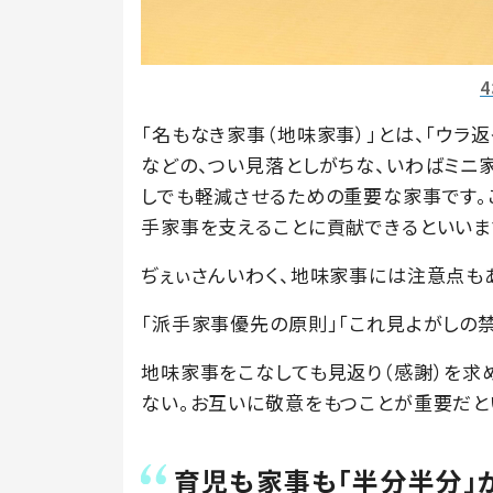
「名もなき家事（地味家事）」とは、「ウラ
などの、つい見落としがちな、いわばミニ
しでも軽減させるための重要な家事です。
手家事を支えることに貢献できるといいま
ぢぇぃさんいわく、地味家事には注意点も
「派手家事優先の原則」「これ見よがしの禁
地味家事をこなしても見返り（感謝）を求
ない。お互いに敬意をもつことが重要だと
育児も家事も「半分半分」