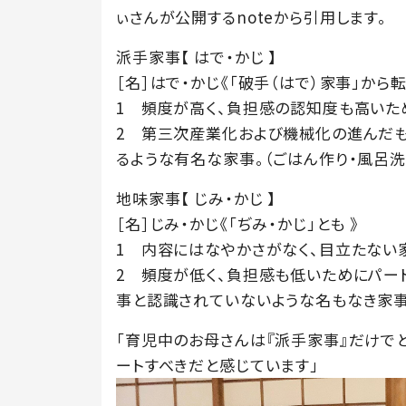
ぃさんが公開するnoteから引用します。
派手家事【 はで・かじ 】
［名］はで・かじ《「破手（はで）家事」から転
1 頻度が高く、負担感の認知度も高いた
2 第三次産業化および機械化の進んだ
るような有名な家事。（ごはん作り・風呂洗
地味家事【 じみ・かじ 】
［名］じみ・かじ《「ぢみ・かじ」とも 》
1 内容にはなやかさがなく、目立たない
2 頻度が低く、負担感も低いためにパー
事と認識されていないような名もなき家事
「育児中のお母さんは『派手家事』だけで
ートすべきだと感じています」