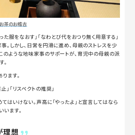
4お茶のお稽古
返った服をなおす」「なわとび代をおつり無く用意する」
家事。しかし、日常を円滑に進め、母親のストレスを少
このような地味家事のサポートが、育児中の母親の派
す。
あります。
止」「リスペクトの推奨」
めてはいけない。声高に「やったよ」と宣言してはなら
いいます。
が理想