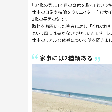
『37歳の男、11ヶ月の育休を取る』とい
休中の日常や持論をクリエイター向けサイト
3歳の長男の父です。
取材をお願いした筆者に対し、「くれぐれも
という風には書かないで欲しいんです。ま
休中のリアルな体感について話を聞きまし
家事には2種類ある