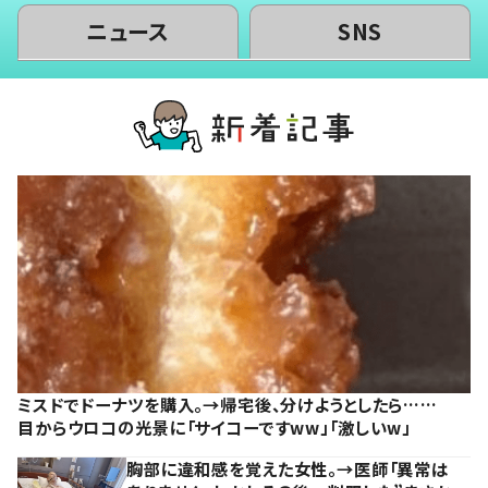
ニュース
SNS
ミスドでドーナツを購入。→帰宅後、分けようとしたら……
目からウロコの光景に「サイコーですww」「激しいw」
胸部に違和感を覚えた女性。→医師「異常は