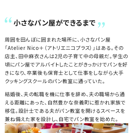
小さなパン屋ができるまで
周囲を田んぼに囲まれた場所に、小さなパン屋
「Atelier Nico＋（アトリエニコプラス）」はある。その
店主、田中麻衣さんは2児の子育て中の母親だ。学生の
頃にパン屋でアルバイトしたことがきっかけでパンを好
きになり、卒業後も保育士として仕事をしながら大手
クッキングスクールのパン教室に通っていた。
結婚後、夫の転職を機に仕事を辞め、夫の職場から通
える距離にあった、自然豊かな奈義町に惹かれ家族で
移住。設計士である夫がパン教室を開けるスペースを
兼ね備えた家を設計し、自宅でパン教室を始めた。