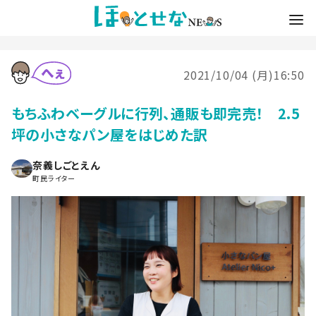
2021/10/04 (月)16:50
もちふわベーグルに行列、通販も即完売！ 2.5
坪の小さなパン屋をはじめた訳
奈義しごとえん
町民ライター