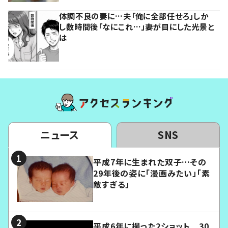
体調不良の妻に…夫「俺に全部任せろ」しか
し数時間後「なにこれ…」妻が目にした光景と
は
ニュース
SNS
平成7年に生まれた双子…その
29年後の姿に「漫画みたい」「素
敵すぎる」
平成6年に撮った2ショット 30