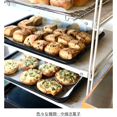
色々な種類…や焼き菓子