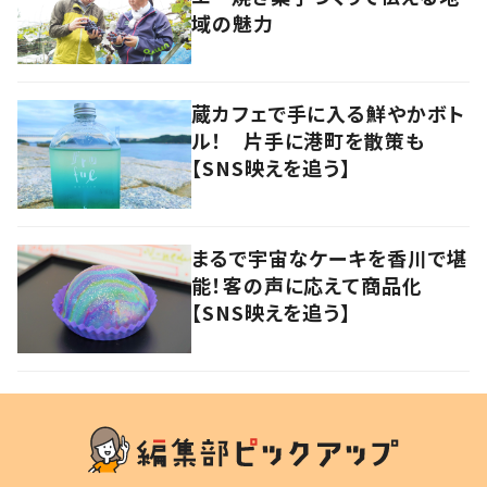
域の魅力
蔵カフェで手に入る鮮やかボト
ル！ 片手に港町を散策も
【SNS映えを追う】
まるで宇宙なケーキを香川で堪
能！客の声に応えて商品化
【SNS映えを追う】