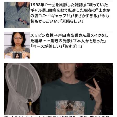
1998年『一世を風靡した雑誌』に載っていた
ギャル男。闘病を経て転身した現在の”まさか
の姿”に…「ギャップ！！」「まさかすぎる」「今も
昔もかっこいい」「素晴らしい」
スッピン女性→戸田恵梨香さん風メイクをし
た結果……驚きの光景に「本人かと思った」
「ベースが美しい」「似すぎ！！」