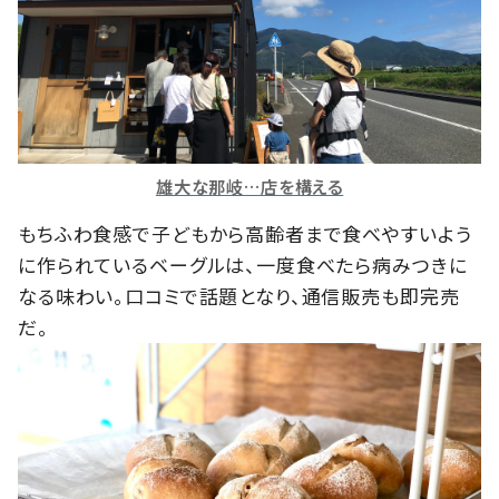
雄大な那岐…店を構える
もちふわ食感で子どもから高齢者まで食べやすいよう
に作られているベーグルは、一度食べたら病みつきに
なる味わい。口コミで話題となり、通信販売も即完売
だ。