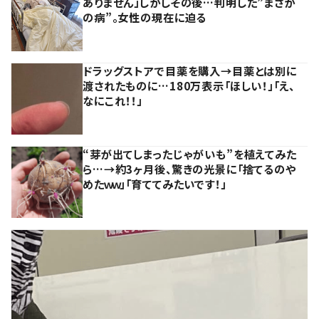
ありません」しかしその後…判明した”まさか
の病”。女性の現在に迫る
ドラッグストアで目薬を購入→目薬とは別に
渡されたものに…180万表示「ほしい！」「え、
なにこれ！！」
“芽が出てしまったじゃがいも”を植えてみた
ら…→約3ヶ月後、驚きの光景に「捨てるのや
めたｗｗ」「育ててみたいです！」