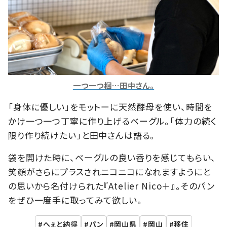
一つ一つ梱…田中さん。
「身体に優しい」をモットーに天然酵母を使い、時間を
かけ一つ一つ丁寧に作り上げるベーグル。「体力の続く
限り作り続けたい」と田中さんは語る。
袋を開けた時に、ベーグルの良い香りを感じてもらい、
笑顔がさらにプラスされニコニコになれますようにと
の思いから名付けられた『Atelier Nico＋』。そのパン
をぜひ一度手に取ってみて欲しい。
へぇと納得
パン
岡山県
岡山
移住