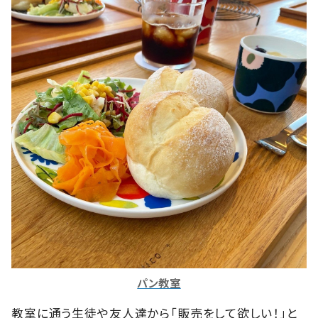
パン教室
教室に通う生徒や友人達から「販売をして欲しい！」と