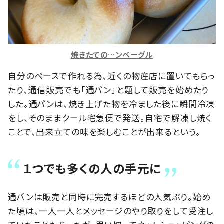
焼きたての…ンベーグル
自分のペースで作れる為、近くの物産店に置いてもらっ
たり、通信販売でも「通パン」と題して販売を始めたり
した。通パンは、焼き上げた物を冷ました後に瞬間冷凍
をし、そのままクール宅急便で発送。自宅で解凍し焼く
ことで、出来立ての味を楽しむことが出来るという。
１つでも多くの人の手元に
通パンは販売と同時に完売するほどの人気ぶり。始め
た頃は、一人一人とメッセージのやり取りをして受注し