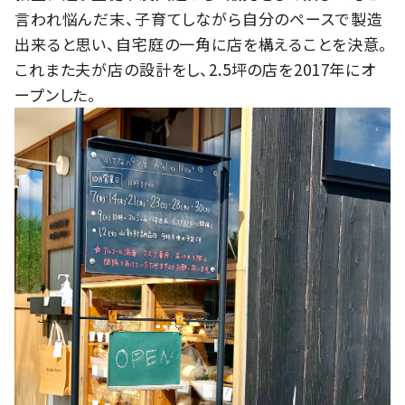
言われ悩んだ末、子育てしながら自分のペースで製造
出来ると思い、自宅庭の一角に店を構えることを決意。
これまた夫が店の設計をし、2.5坪の店を2017年にオ
ープンした。