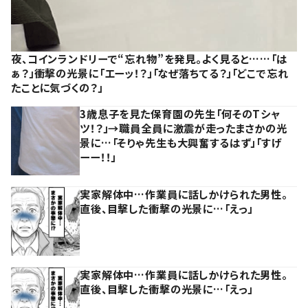
夜、コインランドリーで“忘れ物”を発見。よく見ると……「は
ぁ？」衝撃の光景に「エーッ！？」「なぜ落ちてる？」「どこで忘れ
たことに気づくの？」
3歳息子を見た保育園の先生「何そのTシャ
ツ！？」→職員全員に激震が走ったまさかの光
景に…「そりゃ先生も大興奮するはず」「すげ
ーー！！」
実家解体中…作業員に話しかけられた男性。
直後、目撃した衝撃の光景に…「えっ」
実家解体中…作業員に話しかけられた男性。
直後、目撃した衝撃の光景に…「えっ」