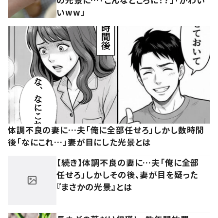
いww」
体調不良の妻に…夫「俺に全部任せろ」しかし数時間
後「なにこれ…」妻が目にした光景とは
【続き】体調不良の妻に…夫「俺に全部
任せろ」しかしその後、妻が目を疑った
『まさかの光景』とは