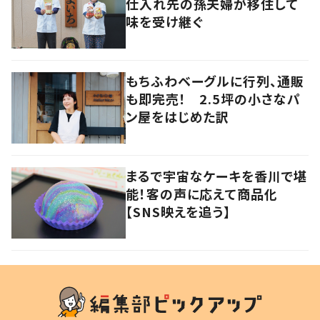
仕入れ先の孫夫婦が移住して
味を受け継ぐ
もちふわベーグルに行列、通販
も即完売！ 2.5坪の小さなパ
ン屋をはじめた訳
まるで宇宙なケーキを香川で堪
能！客の声に応えて商品化
【SNS映えを追う】