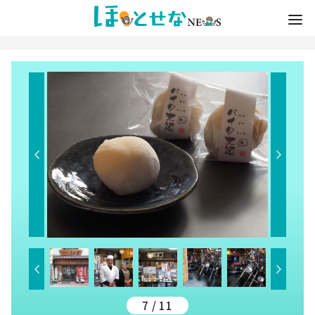
7 / 11