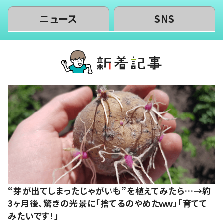
ニュース
SNS
“芽が出てしまったじゃがいも”を植えてみたら…→約
3ヶ月後、驚きの光景に「捨てるのやめたｗｗ」「育てて
みたいです！」