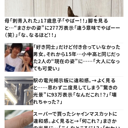
母「刺青入れた」17歳息子「やばー！！」脚を見る
と…“まさかの姿”に277万表示「違う意味でやばーー
（笑）」「な、なるほど！！」
「好き同士」だけど付き合っていなかった
男女。それから15年…小中高と同じだっ
た2人の“現在の姿”に……「大人になっ
ても可愛い」
駅の電光掲示板に違和感。→よく見る
と……思わず二度見してしまう”驚きの
光景”に93万表示「なんだこれ！？」「壊
れちゃった？」
スーパーで買ったシャインマスカットに
違和感。よく見ると→「何これ？」まさか
の光景に…「こんなところに！？」「かわい