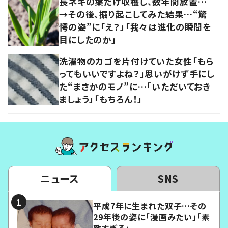
長ネギの葉だけ収穫し、数年間放置…
→その後、掘り起こしてみた結果…“驚
愕の姿”に「え？」「我々は進化の瞬間を
目にしたのか」
洗濯物のカゴを片付けていた女性「もら
ってもいいですよね？」思いがけず手にし
た“まさかのモノ”に…「いただいておき
ましょう」「もちろん！」
ニュース
SNS
平成7年に生まれた双子…その
29年後の姿に「漫画みたい」「素