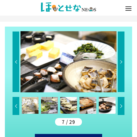
7 / 29