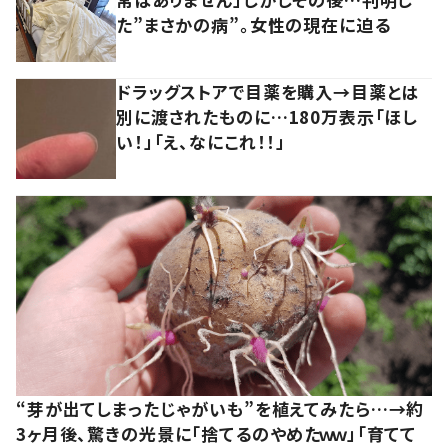
た”まさかの病”。女性の現在に迫る
ドラッグストアで目薬を購入→目薬とは
別に渡されたものに…180万表示「ほし
い！」「え、なにこれ！！」
“芽が出てしまったじゃがいも”を植えてみたら…→約
3ヶ月後、驚きの光景に「捨てるのやめたｗｗ」「育てて