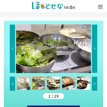
2 / 29