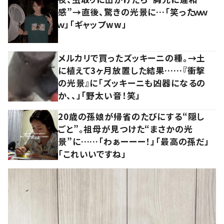
感”→直後、驚きの光景に…「笑ったｗｗ
ｗ」「ギャップww」
メルカリで買ったズッキーニの種。→土
に植えて3ヶ月放置した結果……『衝撃
の光景』に「ズッキーニも凶器になるの
か、、」「野太い音！笑」
20歳の孫娘が帰省のたびにする“隠し
ごと”。祖母が見つけた“まさかの光
景”に……「わぁーーー！」「最高の孫だ」
「これいいですね」