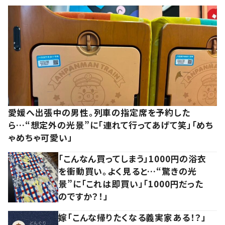
愛媛へ出張中の男性。列車の指定席を予約した
ら…“想定外の光景”に「連れて行ってあげて笑」「めち
ゃめちゃ可愛い」
「こんなん買ってしまう」1000円の浴衣
を衝動買い。よく見ると…“驚きの光
景”に「これは即買い」「1000円だった
のですか？！」
嫁「こんな帰りたくなる義実家ある！？」