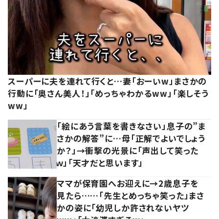
スーパーに夫を連れて行くと…妻「おーいw」まさかの
行動に「奥さん美人！」「めっちゃわかるww」「楽しそう
ww」
「絵にあう言葉を書きなさい」息子の”ま
さかの解答”に…母「正解でよいでしょう
か？」→衝撃の光景に「声出して笑った
ｗ」「天才だと思います」
ママが保育園へお迎えに→2歳息子を
見たら……「先生とめっちゃ笑った」まさ
かの姿に「幼児しか許されないヤツ