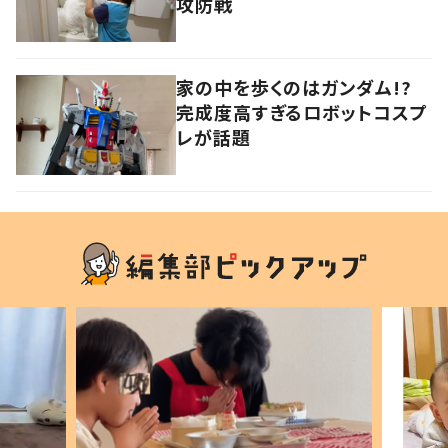
攻防戦
家の中を歩くのはガンダム!?
完成度高すぎるロボットコスプ
レが話題