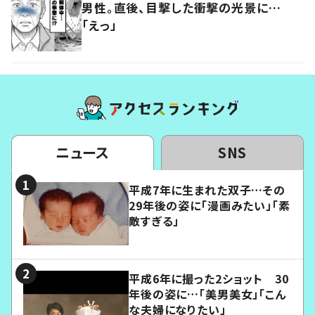
男性。直後、目撃した衝撃の光景に…
「えっ」
ニュース
SNS
平成7年に生まれた双子…その
29年後の姿に「漫画みたい」「素
敵すぎる」
平成6年に撮った2ショット 30
年後の姿に…「美男美女」「こん
な夫婦になりたい」