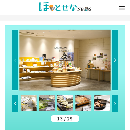
13 / 29