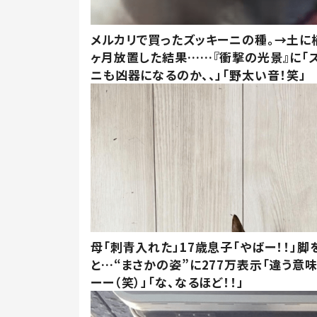
メルカリで買ったズッキーニの種。→土に
ヶ月放置した結果……『衝撃の光景』に「
ニも凶器になるのか、、」「野太い音！笑」
母「刺青入れた」17歳息子「やばー！！」脚
と…“まさかの姿”に277万表示「違う意
ーー（笑）」「な、なるほど！！」