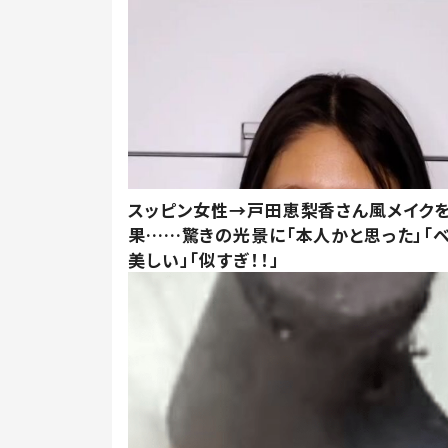
スッピン女性→戸田恵梨香さん風メイク
果……驚きの光景に「本人かと思った」「
美しい」「似すぎ！！」