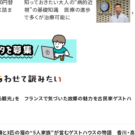
0円替
知っておきたい大人の“病的近
ス詰ま
視”の基礎知識 医療の進歩
で多くが治療可能に
る観光」を フランスで気づいた故郷の魅力を古民家ゲストハ
婦と3匹の猫の“5人家族”が営むゲストハウスの物語 香川・高