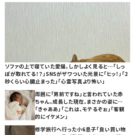
ソファの上で寝ていた愛猫。しかしよく見ると…「しっ
ぽが取れてる！？」SNSがザワついた光景に「ヒッ！」「2
秒くらい心臓止まった」「心霊写真より怖い」
周囲に「男前ですね」と言われていた赤
ちゃん。成長した現在、まさかの姿に…
「きゃああ」「これは、モテるぞぉ」「客観
的にイケメン」
修学旅行へ行った小6息子「良い買い物