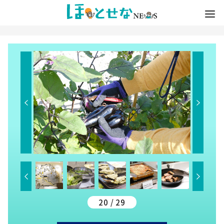
20 / 29