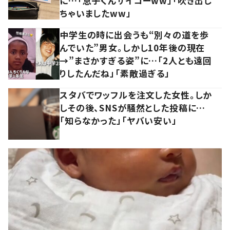
に…「息子くんサイコーww」「吹き出し
ちゃいましたww」
中学生の時に出会うも“別々の道を歩
んでいた”男女。しかし10年後の現在
→”まさかすぎる姿”に…「2人とも遠回
りしたんだね」「素敵過ぎる」
スタバでワッフルを注文した女性。しか
しその後、SNSが騒然とした投稿に…
「知らなかった」「ヤバい安い」