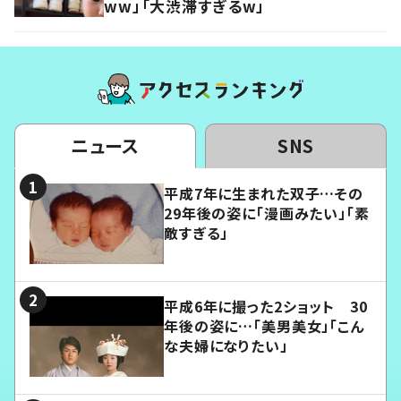
ww」「大渋滞すぎるw」
ニュース
SNS
平成7年に生まれた双子…その
29年後の姿に「漫画みたい」「素
敵すぎる」
平成6年に撮った2ショット 30
年後の姿に…「美男美女」「こん
な夫婦になりたい」