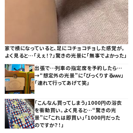
家で横になっていると、足にコチョコチョした感覚が。
よく見ると…「えぇ！？」驚きの光景に「無事でよかった」
出張で…列車の指定席を予約したら…
→“想定外の光景”に「びっくりするｗｗ」
「連れて行ってあげて笑」
「こんなん買ってしまう」1000円の浴衣
を衝動買い。よく見ると…“驚きの光
景”に「これは即買い」「1000円だった
のですか？！」