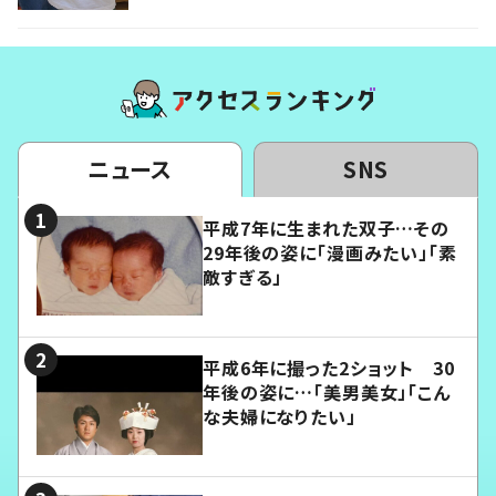
ニュース
SNS
平成7年に生まれた双子…その
29年後の姿に「漫画みたい」「素
敵すぎる」
平成6年に撮った2ショット 30
年後の姿に…「美男美女」「こん
な夫婦になりたい」