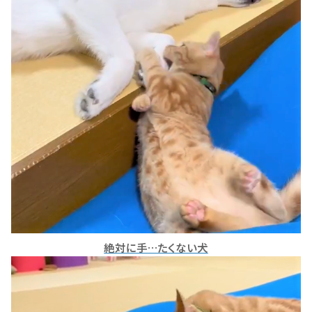
絶対に手…たくない犬