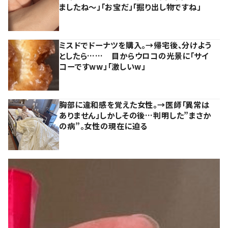
ましたね～」「お宝だ」「掘り出し物ですね」
ミスドでドーナツを購入。→帰宅後、分けよう
としたら…… 目からウロコの光景に「サイ
コーですww」「激しいw」
胸部に違和感を覚えた女性。→医師「異常は
ありません」しかしその後…判明した”まさか
の病”。女性の現在に迫る