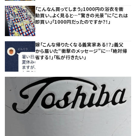
「こんなん買ってしまう」1000円の浴衣を衝
動買い。よく見ると…“驚きの光景”に「これは
即買い」「1000円だったのですか？！」
嫁「こんな帰りたくなる義実家ある！？」義父
から届いた“衝撃のメッセージ”に…「絶対帰
省する！」「私が行きたい」