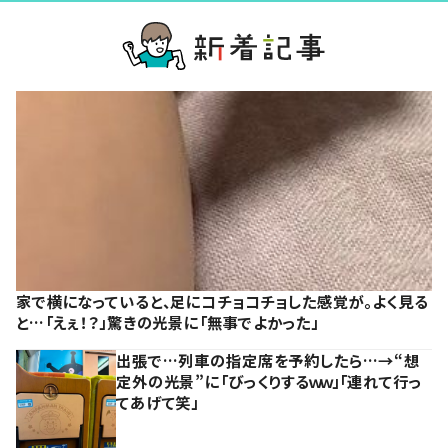
家で横になっていると、足にコチョコチョした感覚が。よく見る
と…「えぇ！？」驚きの光景に「無事でよかった」
出張で…列車の指定席を予約したら…→“想
定外の光景”に「びっくりするｗｗ」「連れて行っ
てあげて笑」