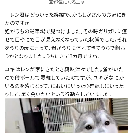
耳が気になるニャ
―レン君はどういった経緯で、かもしかさんのお家にき
たのですか。
姪がうちの駐車場で見つけました。その時ガリガリに痩
せて目やにで目が見えなくなっていた状態でした。それ
をうちの母に言って、母がうちに連れてきてうちで飼お
うかとなりました。うちにきて3カ月ですね。
ユキはレンが家にきたとき興味津々でした。蚤がいた
ので段ボールで隔離していたのですが、ユキがなにか
いるのを感じとって、においにいったり確認しにいった
りして、早く会いたいという行動をしていました。