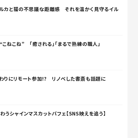
イルカと猫の不思議な距離感 それを温かく見守るイル
“こねこね” 「癒される」「まるで熟練の職人」
わりにリモート参加!? リノベした書斎も話題に
わうシャインマスカットパフェ【SNS映えを追う】