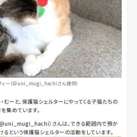
ー（＠uni_mugi_hachiさん提供）
ち・むーと、保護猫シェルターにやってくる子猫たちの
を集めています。
ni_mugi_hachi）さんは、できる範囲内で預か
けるという保護猫シェルターの活動をしています。