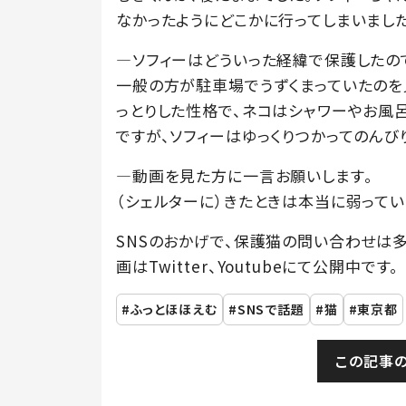
なかったようにどこかに行ってしまいました
―ソフィーはどういった経緯で保護したの
一般の方が駐車場でうずくまっていたのを
っとりした性格で、ネコはシャワーやお風
ですが、ソフィーはゆっくりつかってのんび
―動画を見た方に一言お願いします。
（シェルターに）きたときは本当に弱って
SNSのおかげで、保護猫の問い合わせは
画はTwitter、Youtubeにて公開中です。
ふっとほほえむ
SNSで話題
猫
東京都
この記事