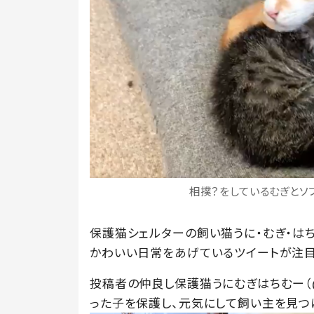
相撲？をしているむぎとソフィ
保護猫シェルターの飼い猫うに・むぎ・は
かわいい日常をあげているツイートが注目
投稿者の仲良し保護猫うにむぎはちむー（@u
った子を保護し、元気にして飼い主を見つ