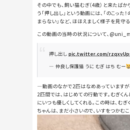
その中でも、飼い猫むぎ（4歳）と来たばか
う「押し出し」という動画には、「のこった
まらない」など、ほほえましく様子を見守
この動画の当時の状況について、@uni_mu
押し出し
pic.twitter.com/rzqxvU
— 仲良し保護猫 うに むぎ はち むー
―動画のなかで2匹はなめあっていますが
2匹間では、はじめての行動です。むぎく
にいつも優しくしてくれる。この時は、むぎ
ちゃんは、まだ小さいので、いすをつかむこ