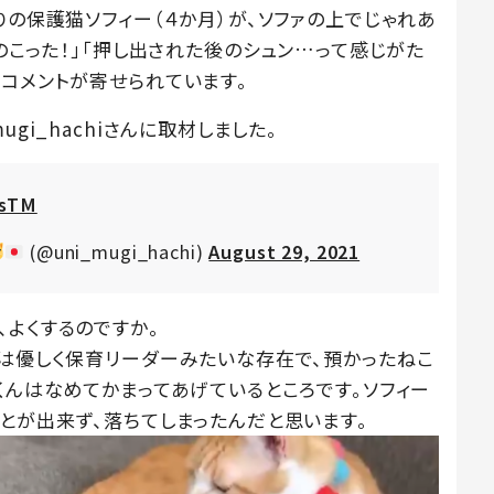
りの保護猫ソフィー（４か月）が、ソファの上でじゃれあ
！のこった！」「押し出された後のシュン…って感じがた
るコメントが寄せられています。
gi_hachiさんに取材しました。
psTM
(@uni_mugi_hachi)
August 29, 2021
、よくするのですか。
んは優しく保育リーダーみたいな存在で、預かったねこ
くんはなめてかまってあげているところです。ソフィー
とが出来ず、落ちてしまったんだと思います。