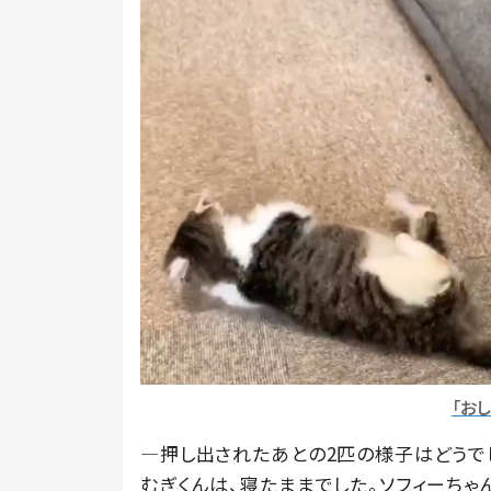
「お
―押し出されたあとの2匹の様子はどうで
むぎくんは、寝たままでした。ソフィーちゃ