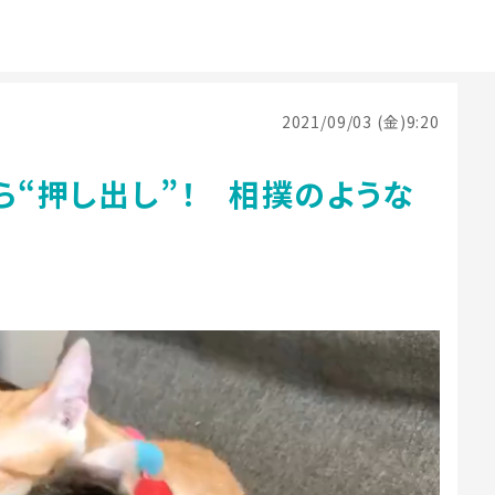
2021/09/03 (金)9:20
ら“押し出し”！ 相撲のような