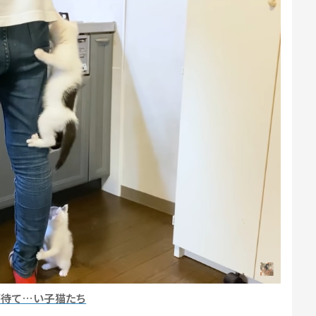
が待て…い子猫たち