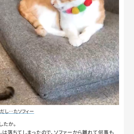
しだし…たソフィー
したか。
んは落ちてしまったので、ソファーから離れて何事も