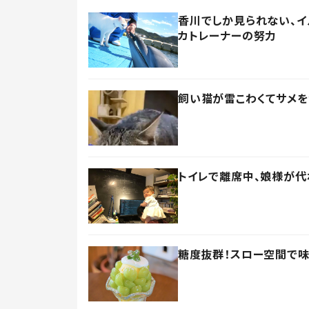
香川でしか見られない、
カトレーナーの努力
飼い猫が雷こわくてサメを
トイレで離席中、娘様が代
糖度抜群！スロー空間で味