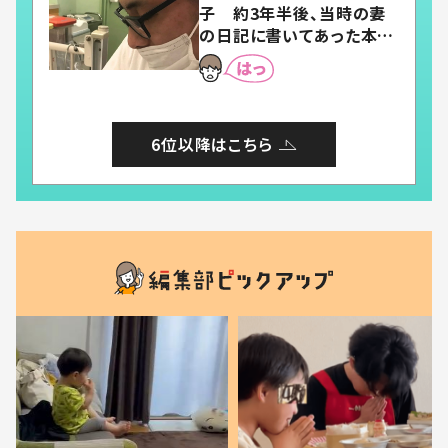
子 約3年半後、当時の妻
の日記に書いてあった本音
とは
6位以降はこちら