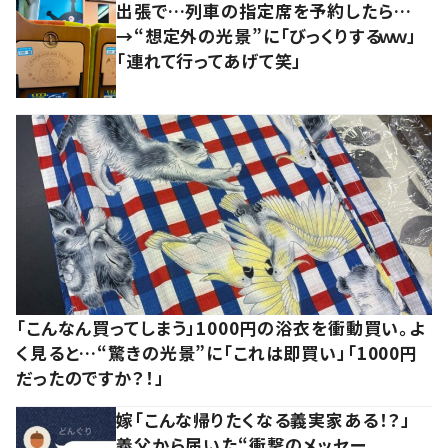
出張で…列車の指定席を予約したら…
→“想定外の光景”に「びっくりするｗｗ」
「連れて行ってあげて笑」
「こんなん買ってしまう」1000円の浴衣を衝動買い。よ
く見ると…“驚きの光景”に「これは即買い」「1000円
だったのですか？！」
嫁「こんな帰りたくなる義実家ある！？」
義父から届いた“衝撃のメッセー