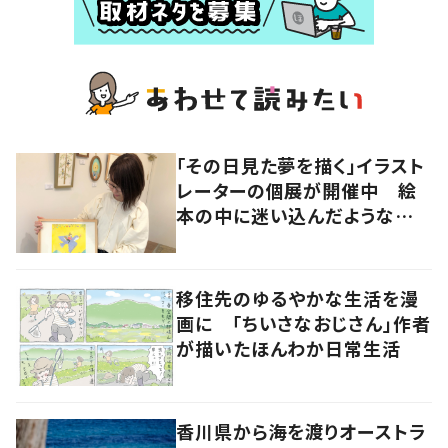
「その日見た夢を描く」イラスト
レーターの個展が開催中 絵
本の中に迷い込んだような想
像の世界へ
移住先のゆるやかな生活を漫
画に 「ちいさなおじさん」作者
が描いたほんわか日常生活
香川県から海を渡りオーストラ