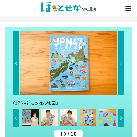
『JPN47 にっぽん絵図』
10 / 18