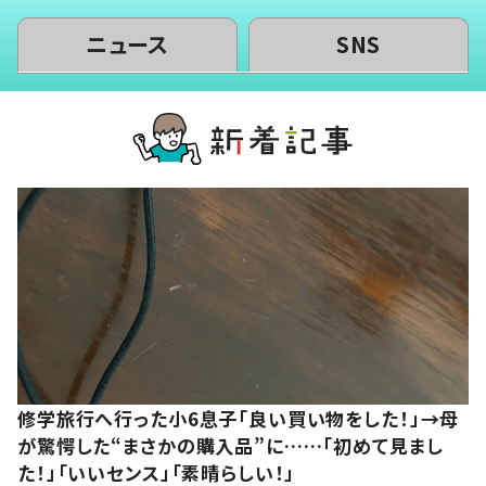
ニュース
SNS
修学旅行へ行った小6息子「良い買い物をした！」→母
が驚愕した“まさかの購入品”に……「初めて見まし
た！」「いいセンス」「素晴らしい！」