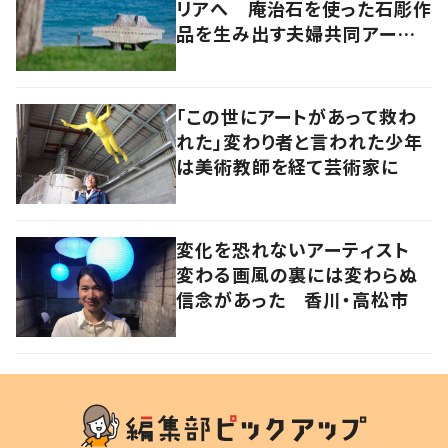
リアへ 庵治石を使った石彫作
品を生み出す夫婦共同アーティ
スト「アキホタタ」
「この世にアートがあって救わ
れた」変わり者と言われた少年
は美術教師を経て芸術家に
変化を恐れないアーティスト
変わる画風の裏には変わらぬ
信念があった 香川・高松市