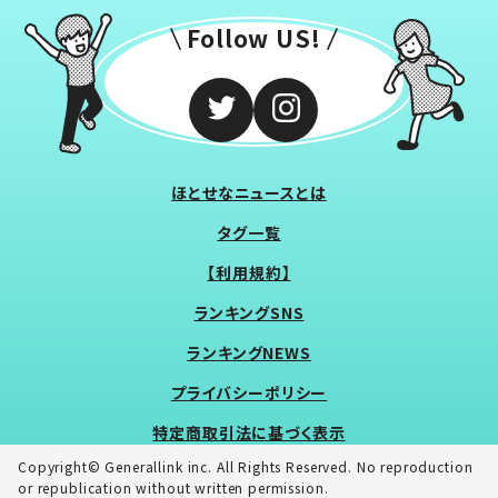
Follow US!
ほとせなニュースとは
タグ一覧
【利用規約】
ランキングSNS
ランキングNEWS
プライバシーポリシー
特定商取引法に基づく表示
Copyright© Generallink inc. All Rights Reserved. No reproduction
or republication without written permission.