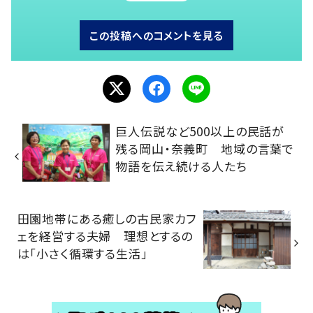
この投稿へのコメントを見る
巨人伝説など500以上の民話が
残る岡山・奈義町 地域の言葉で
物語を伝え続ける人たち
田園地帯にある癒しの古民家カフ
ェを経営する夫婦 理想とするの
は「小さく循環する生活」