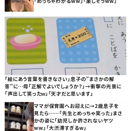
「めっちゃわかるww」「楽しそうww」
「絵にあう言葉を書きなさい」息子の”まさかの解
答”に…母「正解でよいでしょうか？」→衝撃の光景に
「声出して笑ったｗ」「天才だと思います」
ママが保育園へお迎えに→2歳息子を
見たら……「先生とめっちゃ笑った」まさ
かの姿に「幼児しか許されないヤツ
ww」「大渋滞すぎるw」