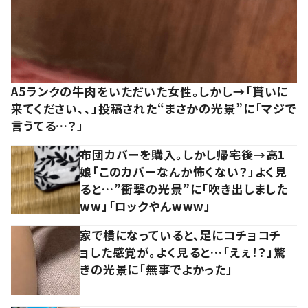
A5ランクの牛肉をいただいた女性。しかし→「貰いに
来てください、、」投稿された“まさかの光景”に「マジで
言うてる…？」
布団カバーを購入。しかし帰宅後→高1
娘「このカバーなんか怖くない？」よく見
ると…”衝撃の光景”に「吹き出しました
ww」「ロックやんwww」
家で横になっていると、足にコチョコチ
ョした感覚が。よく見ると…「えぇ！？」驚
きの光景に「無事でよかった」