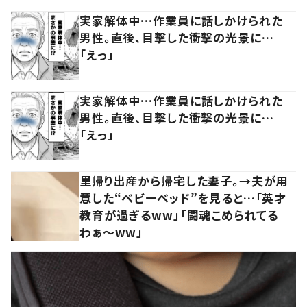
実家解体中…作業員に話しかけられた
男性。直後、目撃した衝撃の光景に…
「えっ」
実家解体中…作業員に話しかけられた
男性。直後、目撃した衝撃の光景に…
「えっ」
里帰り出産から帰宅した妻子。→夫が用
意した“ベビーベッド”を見ると…「英才
教育が過ぎるww」「闘魂こめられてる
わぁ～ww」