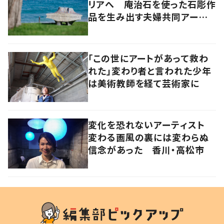
リアへ 庵治石を使った石彫作
品を生み出す夫婦共同アーティ
スト「アキホタタ」
「この世にアートがあって救わ
れた」変わり者と言われた少年
は美術教師を経て芸術家に
変化を恐れないアーティスト
変わる画風の裏には変わらぬ
信念があった 香川・高松市