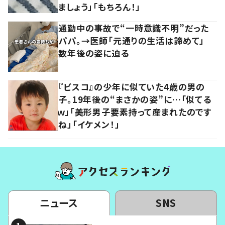
ましょう」「もちろん！」
通勤中の事故で“一時意識不明”だった
パパ。→医師「元通りの生活は諦めて」
数年後の姿に迫る
『ビスコ』の少年に似ていた4歳の男の
子。19年後の“まさかの姿”に…「似てる
ｗ」「美形男子要素持って産まれたのです
ね」「イケメン！」
ニュース
SNS