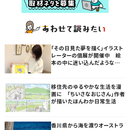
「その日見た夢を描く」イラスト
レーターの個展が開催中 絵
本の中に迷い込んだような想
像の世界へ
移住先のゆるやかな生活を漫
画に 「ちいさなおじさん」作者
が描いたほんわか日常生活
香川県から海を渡りオーストラ