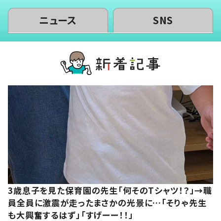
ニュース
SNS
3歳息子を見た保育園の先生「何そのTシャツ！？」→職
員全員に激震が走ったまさかの光景に…「そりゃ先生
も大興奮するはず」「すげーー！！」