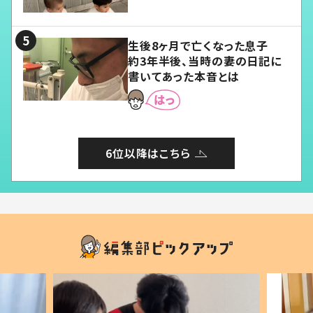
愛くてたまらない」「幸せになれ
る」
生後8ヶ月で亡くなった息子
約3年半後、当時の妻の日記に
書いてあった本音とは
6位以降はこちら