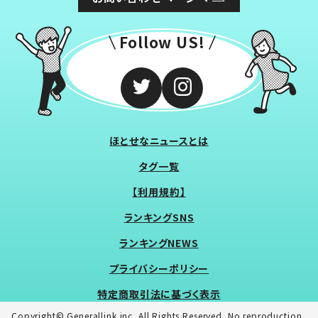
Follow US!
ほとせなニュースとは
タグ一覧
【利用規約】
ランキングSNS
ランキングNEWS
プライバシーポリシー
特定商取引法に基づく表示
Copyright© Generallink inc. All Rights Reserved. No reproduction