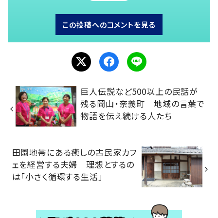
この投稿へのコメントを見る
巨人伝説など500以上の民話が
残る岡山・奈義町 地域の言葉で
物語を伝え続ける人たち
田園地帯にある癒しの古民家カフ
ェを経営する夫婦 理想とするの
は「小さく循環する生活」