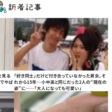
を見る
「好き同士」だけど付き合っていなかった男女。そ
味でやば
れから15年…小中高と同じだった2人の“現在の
姿”に……「大人になっても可愛い」