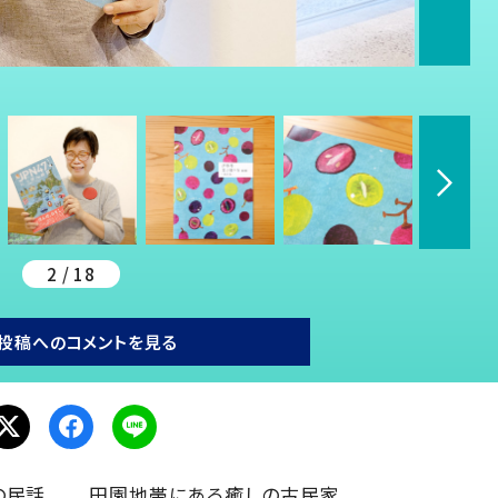
2 / 18
投稿へのコメントを見る
の民話
田園地帯にある癒しの古民家