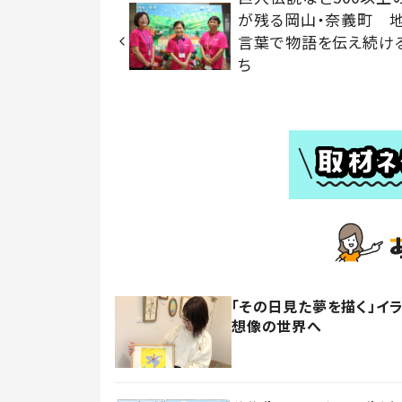
が残る岡山・奈義町 
言葉で物語を伝え続け
ち
「その日見た夢を描く」イ
想像の世界へ