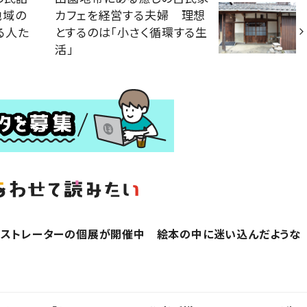
地域の
カフェを経営する夫婦 理想
る人た
とするのは「小さく循環する生
活」
ラストレーターの個展が開催中 絵本の中に迷い込んだような