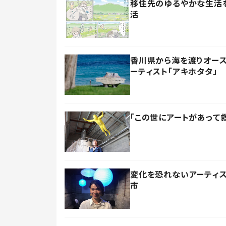
移住先のゆるやかな生活
活
香川県から海を渡りオー
ーティスト「アキホタタ」
「この世にアートがあって
変化を恐れないアーティ
市