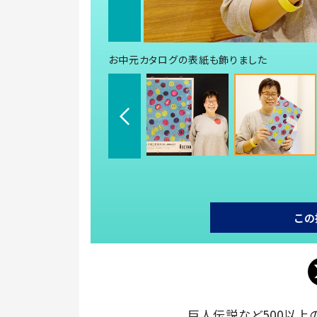
お中元カタログの表紙も飾りました
この
巨人伝説など500以上