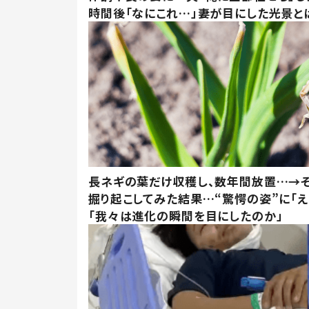
時間後「なにこれ…」妻が目にした光景と
長ネギの葉だけ収穫し、数年間放置…→そ
掘り起こしてみた結果…“驚愕の姿”に「え
「我々は進化の瞬間を目にしたのか」